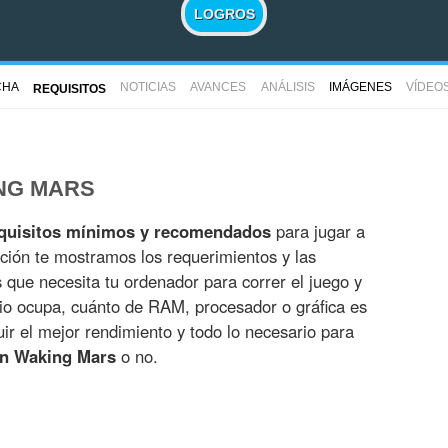
LOGROS
CHA
NOTICIAS
AVANCES
ANÁLISIS
IMÁGENES
VÍDEO
REQUISITOS
NG MARS
quisitos mínimos y recomendados
para jugar a
ción te mostramos los requerimientos y las
es que necesita tu ordenador para correr el juego y
io ocupa, cuánto de RAM, procesador o gráfica es
r el mejor rendimiento y todo lo necesario para
on Waking Mars
o no.