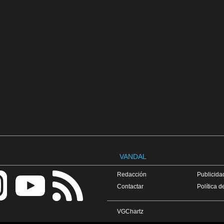
VANDAL
Redacción
Publicidad
Contactar
Política d
VGChartz