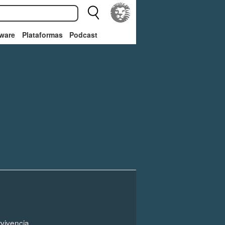
ware
Plataformas
Podcast
vivencia