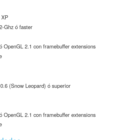
 XP
2-Ghz ó faster
ó OpenGL 2.1 con framebuffer extensions
e
.6 (Snow Leopard) ó superior
ó OpenGL 2.1 con framebuffer extensions
e