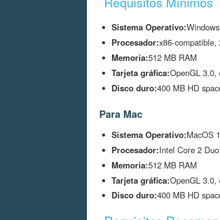
Requisitos Mínimos
Sistema Operativo:
Windows
Procesador:
x86-compatible, 
Memoria:
512 MB RAM
Tarjeta gráfica:
OpenGL 3.0, 
Disco duro:
400 MB HD spac
Para Mac
Sistema Operativo:
MacOS 10
Procesador:
Intel Core 2 Duo
Memoria:
512 MB RAM
Tarjeta gráfica:
OpenGL 3.0, 
Disco duro:
400 MB HD spac