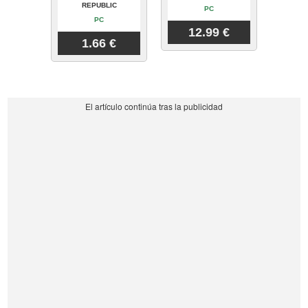
REPUBLIC
PC
PC
12.99 €
1.66 €