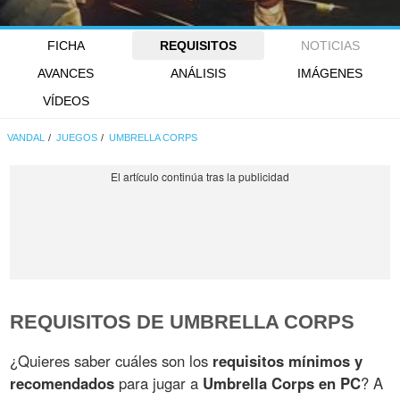
FICHA
REQUISITOS
NOTICIAS
AVANCES
ANÁLISIS
IMÁGENES
VÍDEOS
VANDAL
JUEGOS
UMBRELLA CORPS
REQUISITOS DE UMBRELLA CORPS
¿Quieres saber cuáles son los
requisitos mínimos y
recomendados
para jugar a
Umbrella Corps en PC
? A