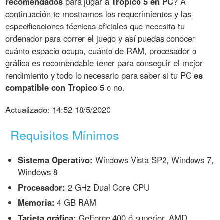
recomendados
para jugar a
Tropico 5 en PC
? A
continuación te mostramos los requerimientos y las
especificaciones técnicas oficiales que necesita tu
ordenador para correr el juego y así puedas conocer
cuánto espacio ocupa, cuánto de RAM, procesador o
gráfica es recomendable tener para conseguir el mejor
rendimiento y todo lo necesario para saber si tu PC
es
compatible con Tropico 5
o no.
Actualizado:
14:52 18/5/2020
Requisitos Mínimos
Sistema Operativo:
Windows Vista SP2, Windows 7,
Windows 8
Procesador:
2 GHz Dual Core CPU
Memoria:
4 GB RAM
Tarjeta gráfica:
GeForce 400 ó superior, AMD