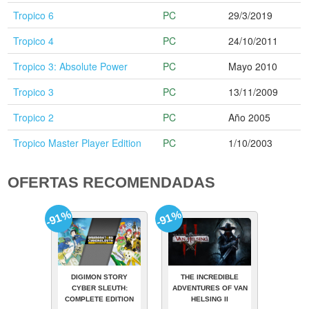
Tropico 6
PC
29/3/2019
Tropico 4
PC
24/10/2011
Tropico 3: Absolute Power
PC
Mayo 2010
Tropico 3
PC
13/11/2009
Tropico 2
PC
Año 2005
Tropico Master Player Edition
PC
1/10/2003
OFERTAS RECOMENDADAS
-91%
-91%
DIGIMON STORY
THE INCREDIBLE
CYBER SLEUTH:
ADVENTURES OF VAN
COMPLETE EDITION
HELSING II