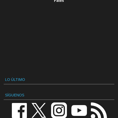
Fates
LO ÚLTIMO
SÍGUENOS