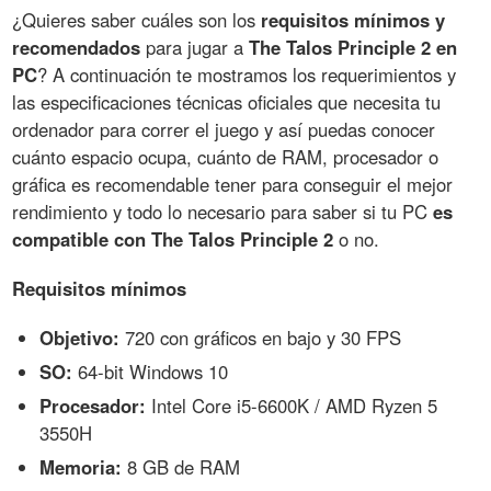
¿Quieres saber cuáles son los
requisitos mínimos y
recomendados
para jugar a
The Talos Principle 2 en
PC
? A continuación te mostramos los requerimientos y
las especificaciones técnicas oficiales que necesita tu
ordenador para correr el juego y así puedas conocer
cuánto espacio ocupa, cuánto de RAM, procesador o
gráfica es recomendable tener para conseguir el mejor
rendimiento y todo lo necesario para saber si tu PC
es
compatible con The Talos Principle 2
o no.
Requisitos mínimos
Objetivo:
720 con gráficos en bajo y 30 FPS
SO:
64-bit Windows 10
Procesador:
Intel Core i5-6600K / AMD Ryzen 5
3550H
Memoria:
8 GB de RAM