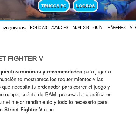
TRUCOS PC
LOGROS
NOTICIAS
AVANCES
ANÁLISIS
GUÍA
IMÁGENES
VÍ
REQUISITOS
ET FIGHTER V
quisitos mínimos y recomendados
para jugar a
nuación te mostramos los requerimientos y las
es que necesita tu ordenador para correr el juego y
io ocupa, cuánto de RAM, procesador o gráfica es
r el mejor rendimiento y todo lo necesario para
n Street Fighter V
o no.