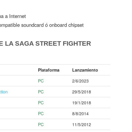
 a Internet
ompatible soundcard ó onboard chipset
E LA SAGA STREET FIGHTER
Plataforma
Lanzamiento
PC
2/6/2023
ction
PC
29/5/2018
PC
19/1/2018
PC
8/8/2014
PC
11/5/2012