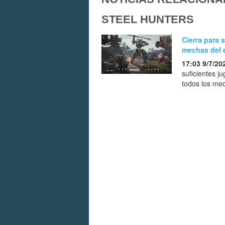
STEEL HUNTERS
Cierra para 
mechas del 
17:03 9/7/20
suficientes 
todos los me