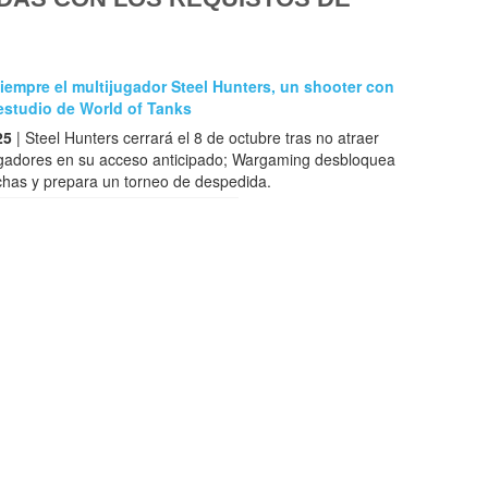
siempre el multijugador Steel Hunters, un shooter con
estudio de World of Tanks
25
| Steel Hunters cerrará el 8 de octubre tras no atraer
jugadores en su acceso anticipado; Wargaming desbloquea
chas y prepara un torneo de despedida.