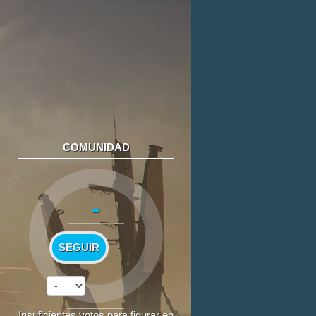
COMUNIDAD
-
SEGUIR
Insuficientes votos para figurar en