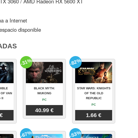
TX 3060 / AMD Radeon RX 5600 XT
 a Internet
spacio disponible
ADAS
-31%
-82%
DIBLE
BLACK MYTH:
STAR WARS: KNIGHTS
 OF VAN
WUKONG
OF THE OLD
 II
REPUBLIC
PC
PC
40.99 €
 €
1.66 €
-67%
-53%