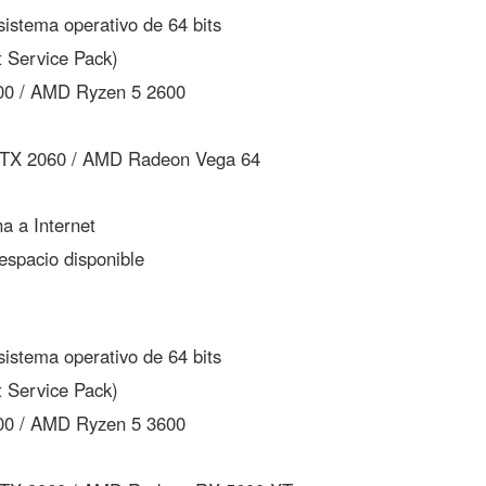
istema operativo de 64 bits
t Service Pack)
400 / AMD Ryzen 5 2600
TX 2060 / AMD Radeon Vega 64
 a Internet
spacio disponible
istema operativo de 64 bits
t Service Pack)
600 / AMD Ryzen 5 3600