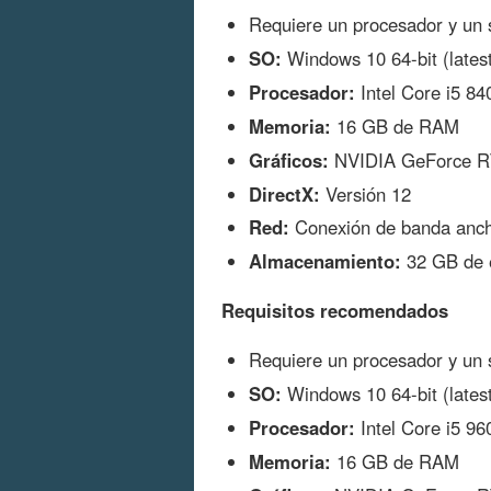
Requiere un procesador y un s
SO:
Windows 10 64-bit (lates
Procesador:
Intel Core i5 8
Memoria:
16 GB de RAM
Gráficos:
NVIDIA GeForce R
DirectX:
Versión 12
Red:
Conexión de banda ancha
Almacenamiento:
32 GB de e
Requisitos recomendados
Requiere un procesador y un s
SO:
Windows 10 64-bit (lates
Procesador:
Intel Core i5 9
Memoria:
16 GB de RAM