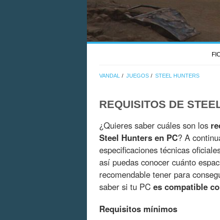
FI
VANDAL
JUEGOS
STEEL HUNTERS
REQUISITOS DE STEE
¿Quieres saber cuáles son los
re
Steel Hunters en PC
? A continu
especificaciones técnicas oficial
así puedas conocer cuánto espac
recomendable tener para consegui
saber si tu PC
es compatible co
Requisitos mínimos