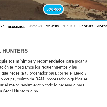
LOGROS
CHA
NOTICIAS
AVANCES
ANÁLISIS
IMÁGENES
VÍDEO
REQUISITOS
L HUNTERS
quisitos mínimos y recomendados
para jugar a
ación te mostramos los requerimientos y las
es que necesita tu ordenador para correr el juego y
io ocupa, cuánto de RAM, procesador o gráfica es
r el mejor rendimiento y todo lo necesario para
n Steel Hunters
o no.