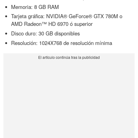
Memoria: 8 GB RAM
Tarjeta gráfica: NVIDIA® GeForce® GTX 780M o
AMD Radeon™ HD 6970 ó superior
Disco duro: 30 GB disponibles
Resolución: 1024X768 de resolución mínima