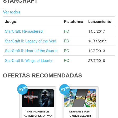
STARCRAFT
Ver todos
Juego
Plataforma
Lanzamiento
StarCraft: Remastered
PC
14/8/2017
StarCraft II: Legacy of the Void
PC
10/11/2015
StarCraft II: Heart of the Swarm
PC
12/3/2013
StarCraft II: Wings of Liberty
PC
27/7/2010
OFERTAS RECOMENDADAS
-91%
-91%
THE INCREDIBLE
DIGIMON STORY
ADVENTURES OF VAN
CYBER SLEUTH: