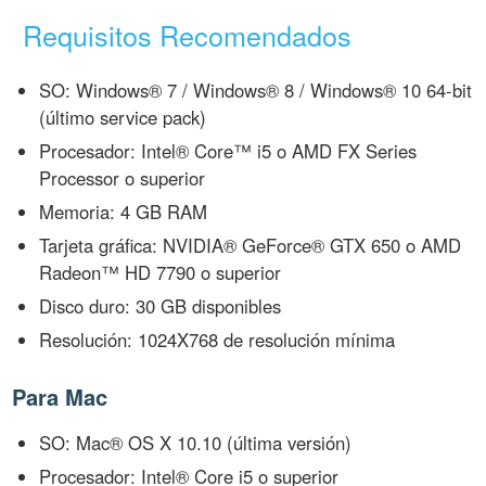
Requisitos Recomendados
SO: Windows® 7 / Windows® 8 / Windows® 10 64-bit
(último service pack)
Procesador: Intel® Core™ i5 o AMD FX Series
Processor o superior
Memoria: 4 GB RAM
Tarjeta gráfica: NVIDIA® GeForce® GTX 650 o AMD
Radeon™ HD 7790 o superior
Disco duro: 30 GB disponibles
Resolución: 1024X768 de resolución mínima
Para Mac
SO: Mac® OS X 10.10 (última versión)
Procesador: Intel® Core i5 o superior