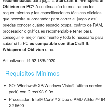
recomendados
para jugar a
StarCraft II: Whispers of
Oblivion en PC
? A continuación te mostramos los
requerimientos y las especificaciones técnicas oficiales
que necesita tu ordenador para correr el juego y así
puedas conocer cuánto espacio ocupa, cuánto de RAM,
procesador o gráfica es recomendable tener para
conseguir el mejor rendimiento y todo lo necesario para
saber si tu PC
es compatible con StarCraft II:
Whispers of Oblivion
o no.
Actualizado:
14:52 18/5/2020
Requisitos Mínimos
SO: Windows® XP/Windows Vista® (último service
pack) con DirectX® 9.0c
Procesador: Intel® Core™ 2 Duo o AMD Athlon™ 64
X2 5600+