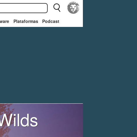
ware
Plataformas
Podcast
Wilds