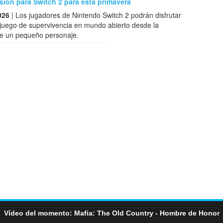
sión para Switch 2 para esta primavera
026
| Los jugadores de Nintendo Switch 2 podrán disfrutar
 juego de supervivencia en mundo abierto desde la
de un pequeño personaje.
Vídeo del momento: Mafia: The Old Country - Hombre de Honor