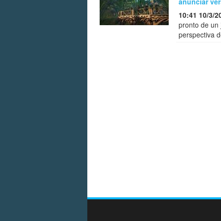
anunciar ver
10:41 10/3/2
pronto de un
perspectiva 