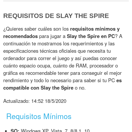
REQUISITOS DE SLAY THE SPIRE
¿Quieres saber cuáles son los
requisitos mínimos y
recomendados
para jugar a
Slay the Spire en PC
? A
continuación te mostramos los requerimientos y las
especificaciones técnicas oficiales que necesita tu
ordenador para correr el juego y así puedas conocer
cuánto espacio ocupa, cuánto de RAM, procesador o
gráfica es recomendable tener para conseguir el mejor
rendimiento y todo lo necesario para saber si tu PC
es
compatible con Slay the Spire
o no.
Actualizado:
14:52 18/5/2020
Requisitos Mínimos
SO:
Windows XP, Vista, 7, 8/8.1, 10