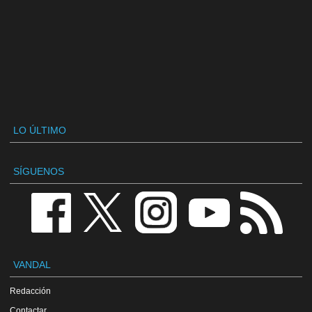
LO ÚLTIMO
SÍGUENOS
VANDAL
Redacción
Contactar