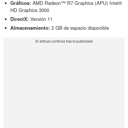
Gráficos:
AMD Radeon™ R7 Graphics (APU) Intel®
HD Graphics 3000
DirectX:
Versión 11
Almacenamiento:
2 GB de espacio disponible