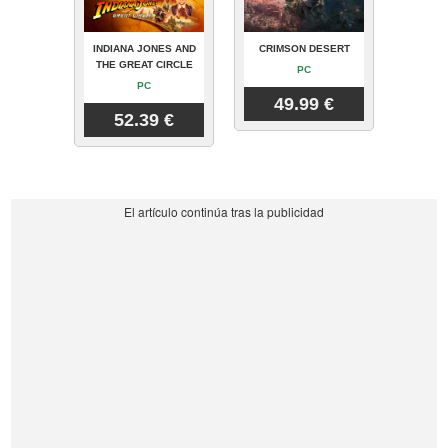
INDIANA JONES AND
CRIMSON DESERT
THE GREAT CIRCLE
PC
PC
49.99 €
52.39 €