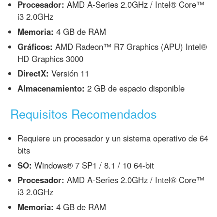
Procesador:
AMD A-Series 2.0GHz / Intel® Core™
i3 2.0GHz
Memoria:
4 GB de RAM
Gráficos:
AMD Radeon™ R7 Graphics (APU) Intel®
HD Graphics 3000
DirectX:
Versión 11
Almacenamiento:
2 GB de espacio disponible
Requisitos Recomendados
Requiere un procesador y un sistema operativo de 64
bits
SO:
Windows® 7 SP1 / 8.1 / 10 64-bit
Procesador:
AMD A-Series 2.0GHz / Intel® Core™
i3 2.0GHz
Memoria:
4 GB de RAM