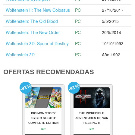
Wolfenstein II: The New Colossus
PC
27/10/2017
Wolfenstein: The Old Blood
PC
5/5/2015
Wolfenstein: The New Order
PC
20/5/2014
Wolfenstein 3D: Spear of Destiny
PC
10/10/1993
Wolfenstein 3D
PC
Año 1992
OFERTAS RECOMENDADAS
-91%
-91%
DIGIMON STORY
THE INCREDIBLE
CYBER SLEUTH:
ADVENTURES OF VAN
COMPLETE EDITION
HELSING II
PC
PC