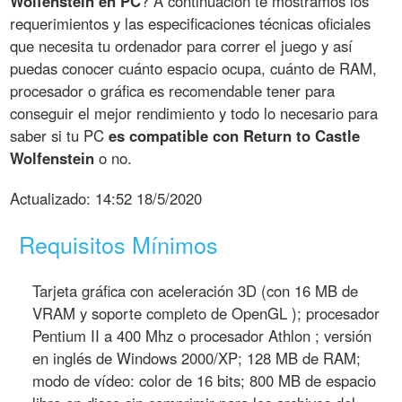
Wolfenstein en PC
? A continuación te mostramos los
requerimientos y las especificaciones técnicas oficiales
que necesita tu ordenador para correr el juego y así
puedas conocer cuánto espacio ocupa, cuánto de RAM,
procesador o gráfica es recomendable tener para
conseguir el mejor rendimiento y todo lo necesario para
saber si tu PC
es compatible con Return to Castle
Wolfenstein
o no.
Actualizado:
14:52 18/5/2020
Requisitos Mínimos
Tarjeta gráfica con aceleración 3D (con 16 MB de
VRAM y soporte completo de OpenGL ); procesador
Pentium II a 400 Mhz o procesador Athlon ; versión
en inglés de Windows 2000/XP; 128 MB de RAM;
modo de vídeo: color de 16 bits; 800 MB de espacio