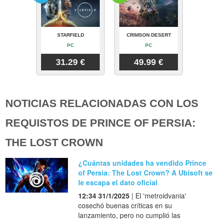
STARFIELD
CRIMSON DESERT
PC
PC
31.29 €
49.99 €
NOTICIAS RELACIONADAS CON LOS
REQUISTOS DE PRINCE OF PERSIA:
THE LOST CROWN
¿Cuántas unidades ha vendido Prince
of Persia: The Lost Crown? A Ubisoft se
le escapa el dato oficial
12:34 31/1/2025
| El 'metroidvania'
cosechó buenas críticas en su
lanzamiento, pero no cumplió las