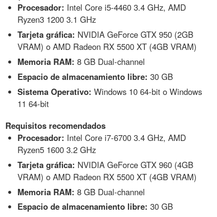
Procesador:
Intel Core i5-4460 3.4 GHz, AMD
Ryzen3 1200 3.1 GHz
Tarjeta gráfica:
NVIDIA GeForce GTX 950 (2GB
VRAM) o AMD Radeon RX 5500 XT (4GB VRAM)
Memoria RAM:
8 GB Dual-channel
Espacio de almacenamiento libre:
30 GB
Sistema Operativo:
Windows 10 64-bit o Windows
11 64-bit
Requisitos recomendados
Procesador:
Intel Core i7-6700 3.4 GHz, AMD
Ryzen5 1600 3.2 GHz
Tarjeta gráfica:
NVIDIA GeForce GTX 960 (4GB
VRAM) o AMD Radeon RX 5500 XT (4GB VRAM)
Memoria RAM:
8 GB Dual-channel
Espacio de almacenamiento libre:
30 GB