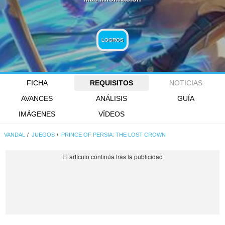
LOGROS
FICHA
REQUISITOS
NOTICIAS
AVANCES
ANÁLISIS
GUÍA
IMÁGENES
VÍDEOS
VANDAL
JUEGOS
PRINCE OF PERSIA: THE LOST CROWN