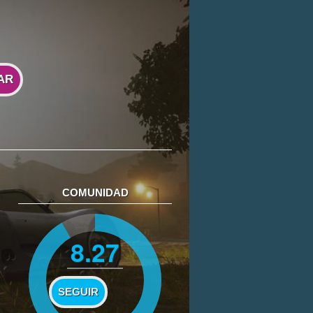
AR
COMUNIDAD
8.27
SEGUIR