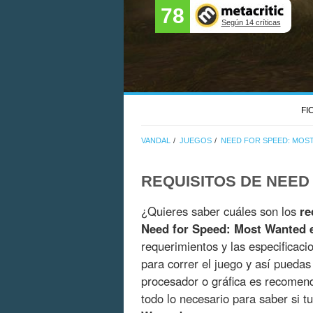
78
Según 14 críticas
FI
VANDAL
JUEGOS
NEED FOR SPEED: MOS
REQUISITOS DE NEED
¿Quieres saber cuáles son los
re
Need for Speed: Most Wanted 
requerimientos y las especificaci
para correr el juego y así pueda
procesador o gráfica es recomend
todo lo necesario para saber si 