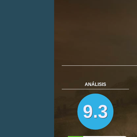
ANÁLISIS
9.3