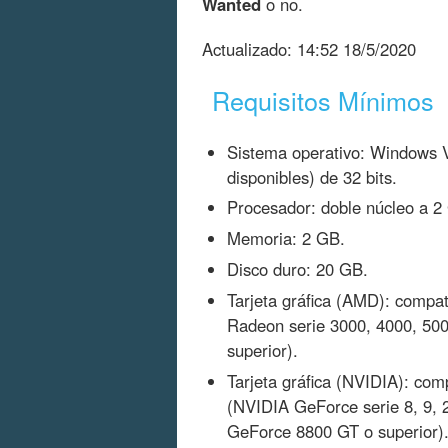
Wanted
o no.
Actualizado:
14:52 18/5/2020
Requisitos Mínimos
Sistema operativo: Windows Vi
disponibles) de 32 bits.
Procesador: doble núcleo a 2
Memoria: 2 GB.
Disco duro: 20 GB.
Tarjeta gráfica (AMD): compa
Radeon serie 3000, 4000, 50
superior).
Tarjeta gráfica (NVIDIA): co
(NVIDIA GeForce serie 8, 9, 
GeForce 8800 GT o superior)