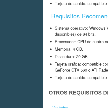
Tarjeta de sonido: compatible
Requisitos Recome
Sistema operativo: Windows Vi
disponibles) de 64 bits.
Procesador: CPU de cuatro n
Memoria: 4 GB.
Disco duro: 20 GB.
Tarjeta gráfica: compatible 
GeForce GTX 560 o ATI Rade
Tarjeta de sonido: compatible
OTROS REQUISITOS D
Ver todos