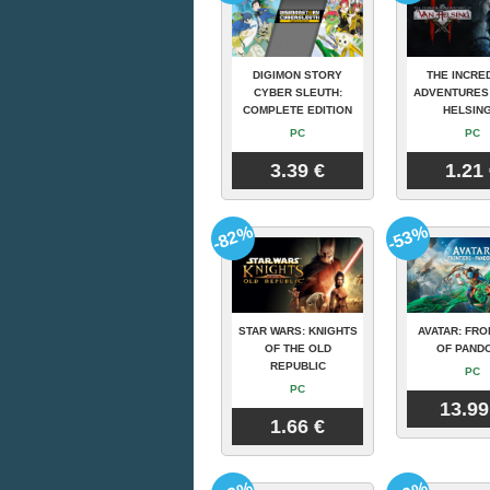
DIGIMON STORY
THE INCRE
CYBER SLEUTH:
ADVENTURES
COMPLETE EDITION
HELSING
PC
PC
3.39 €
1.21
-82%
-53%
STAR WARS: KNIGHTS
AVATAR: FRO
OF THE OLD
OF PAND
REPUBLIC
PC
PC
13.99
1.66 €