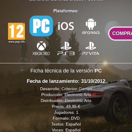
Plataformas:
COMPR
Ficha técnica de la versión
PC
Fecha de lanzamiento: 31/10/2012
Desarrollo:
Criterion Games
Producción:
Electronic Arts
Distribución:
Electronic Arts
Precio: 49,95 €
Jugadores: 1
Formato: DVD
Textos: Español
Voces: Español