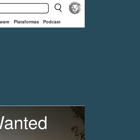
ware
Plataformas
Podcast
Wanted