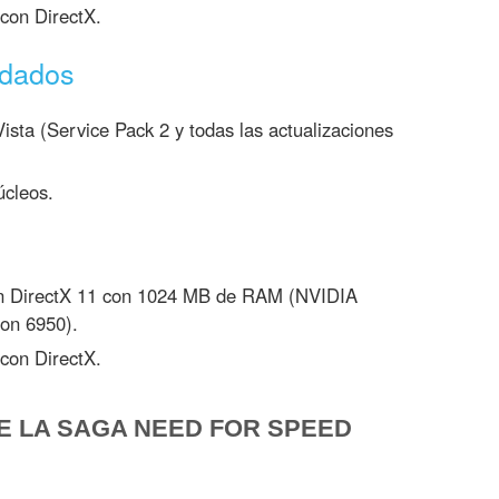
 con DirectX.
ndados
sta (Service Pack 2 y todas las actualizaciones
úcleos.
con DirectX 11 con 1024 MB de RAM (NVIDIA
on 6950).
 con DirectX.
E LA SAGA NEED FOR SPEED