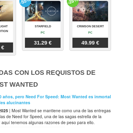
-55%
-28%
LIGHT
STARFIELD
CRIMSON DESERT
ITION
PC
PC
31.29 €
49.99 €
 €
DAS CON LOS REQUISTOS DE
OST WANTED
20 años, pero Need For Speed: Most Wanted es inmortal
lles alucinantes
2025
| Most Wanted se mantiene como una de las entregas
s de Need for Speed, una de las sagas estrella de la
y aquí tenemos algunas razones de peso para ello.