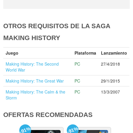
OTROS REQUISITOS DE LA SAGA
MAKING HISTORY
Juego
Plataforma
Lanzamiento
Making History: The Second
PC
27/4/2018
World War
Making History: The Great War
PC
29/1/2015
Making History: The Calm & the
PC
13/3/2007
Storm
OFERTAS RECOMENDADAS
-91%
-91%