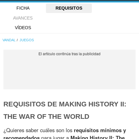
FICHA
REQUISITOS
AVANCES
VÍDEOS
VANDAL
JUEGOS
REQUISITOS DE MAKING HISTORY II:
THE WAR OF THE WORLD
¿Quieres saber cuáles son los
requisitos mínimos y
recomendados
para jugar a
Making History II: The