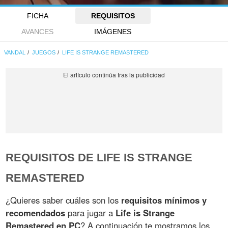
FICHA
REQUISITOS
AVANCES
IMÁGENES
VANDAL
JUEGOS
LIFE IS STRANGE REMASTERED
REQUISITOS DE LIFE IS STRANGE
REMASTERED
¿Quieres saber cuáles son los
requisitos mínimos y
recomendados
para jugar a
Life is Strange
Remastered en PC
? A continuación te mostramos los