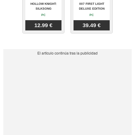
HOLLOW KNIGHT:
007 FIRST LIGHT
SILKSONG
DELUXE EDITION
PC
PC
12.99 €
39.49 €