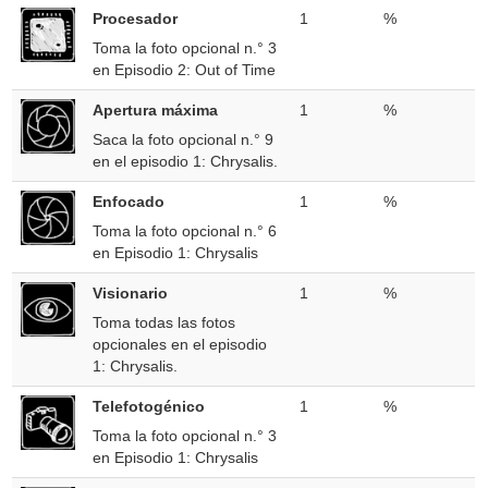
Procesador
1
%
Toma la foto opcional n.° 3
en Episodio 2: Out of Time
Apertura máxima
1
%
Saca la foto opcional n.° 9
en el episodio 1: Chrysalis.
Enfocado
1
%
Toma la foto opcional n.° 6
en Episodio 1: Chrysalis
Visionario
1
%
Toma todas las fotos
opcionales en el episodio
1: Chrysalis.
Telefotogénico
1
%
Toma la foto opcional n.° 3
en Episodio 1: Chrysalis