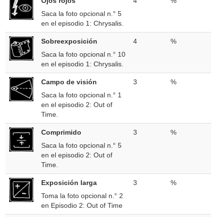
Ojos rojos
4
%
Saca la foto opcional n.° 5
en el episodio 1: Chrysalis.
Sobreexposición
4
%
Saca la foto opcional n.° 10
en el episodio 1: Chrysalis.
Campo de visión
3
%
Saca la foto opcional n.° 1
en el episodio 2: Out of
Time.
Comprimido
3
%
Saca la foto opcional n.° 5
en el episodio 2: Out of
Time.
Exposición larga
3
%
Toma la foto opcional n.° 2
en Episodio 2: Out of Time