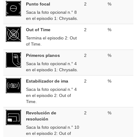
Punto focal
2
%
Saca la foto opcional n.° 8
en el episodio 1: Chrysalis.
Out of Time
2
%
Termina el episodio 2: Out
of Time.
Primeros planos
2
%
Saca la foto opcional n.° 4
en el episodio 1: Chrysalis.
Estabilizador de ima
2
%
Saca la foto opcional n.° 4
en el episodio 2: Out of
Time.
Revolución de
2
%
resolución
Saca la foto opcional n.° 10
en el episodio 2: Out of