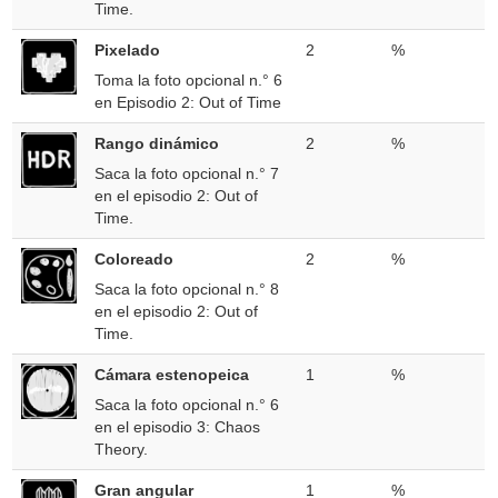
Time.
Pixelado
2
%
Toma la foto opcional n.° 6
en Episodio 2: Out of Time
Rango dinámico
2
%
Saca la foto opcional n.° 7
en el episodio 2: Out of
Time.
Coloreado
2
%
Saca la foto opcional n.° 8
en el episodio 2: Out of
Time.
Cámara estenopeica
1
%
Saca la foto opcional n.° 6
en el episodio 3: Chaos
Theory.
Gran angular
1
%