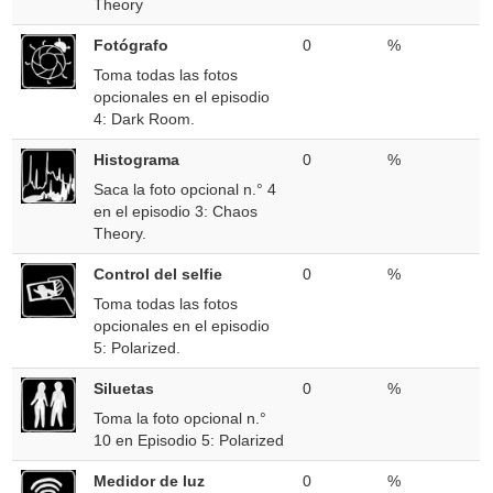
Theory
Fotógrafo
0
%
Toma todas las fotos
opcionales en el episodio
4: Dark Room.
Histograma
0
%
Saca la foto opcional n.° 4
en el episodio 3: Chaos
Theory.
Control del selfie
0
%
Toma todas las fotos
opcionales en el episodio
5: Polarized.
Siluetas
0
%
Toma la foto opcional n.°
10 en Episodio 5: Polarized
Medidor de luz
0
%