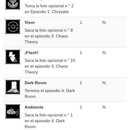
Toma la foto opcional n.° 2
en Episodio 1: Chrysalis
Visor
1
%
Saca la foto opcional n.° 8
en el episodio 3: Chaos
Theory.
¡Flash!
1
%
Saca la foto opcional n.° 10
en el episodio 3: Chaos
Theory.
Dark Room
1
%
Termina el episodio 4: Dark
Room.
Ambiente
1
%
Saca la foto opcional n.° 1
en el episodio 4: Dark
Room.