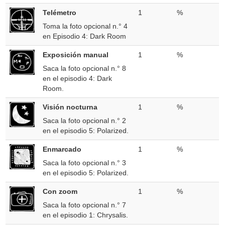
Telémetro
1
%
Toma la foto opcional n.° 4
en Episodio 4: Dark Room
Exposición manual
1
%
Saca la foto opcional n.° 8
en el episodio 4: Dark
Room.
Visión nocturna
1
%
Saca la foto opcional n.° 2
en el episodio 5: Polarized.
Enmarcado
1
%
Saca la foto opcional n.° 3
en el episodio 5: Polarized.
Con zoom
1
%
Saca la foto opcional n.° 7
en el episodio 1: Chrysalis.