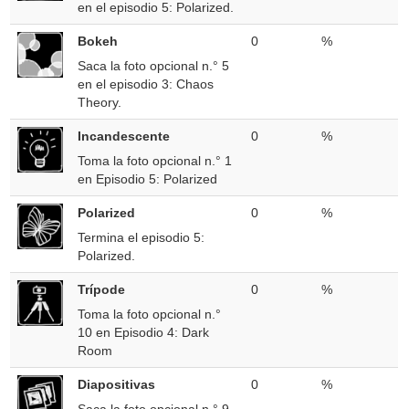
en el episodio 5: Polarized.
Bokeh
0
%
Saca la foto opcional n.° 5
en el episodio 3: Chaos
Theory.
Incandescente
0
%
Toma la foto opcional n.° 1
en Episodio 5: Polarized
Polarized
0
%
Termina el episodio 5:
Polarized.
Trípode
0
%
Toma la foto opcional n.°
10 en Episodio 4: Dark
Room
Diapositivas
0
%