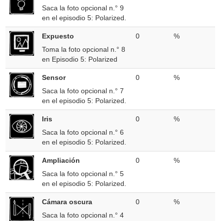
Saca la foto opcional n.° 9
en el episodio 5: Polarized.
Expuesto
0
%
Toma la foto opcional n.° 8
en Episodio 5: Polarized
Sensor
0
%
Saca la foto opcional n.° 7
en el episodio 5: Polarized.
Iris
0
%
Saca la foto opcional n.° 6
en el episodio 5: Polarized.
Ampliación
0
%
Saca la foto opcional n.° 5
en el episodio 5: Polarized.
Cámara oscura
0
%
Saca la foto opcional n.° 4