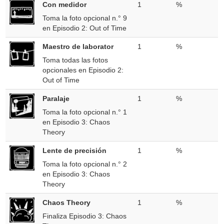
Con medidor
1
%
Toma la foto opcional n.° 9
en Episodio 2: Out of Time
Maestro de laborator
1
%
Toma todas las fotos
opcionales en Episodio 2:
Out of Time
Paralaje
1
%
Toma la foto opcional n.° 1
en Episodio 3: Chaos
Theory
Lente de precisión
1
%
Toma la foto opcional n.° 2
en Episodio 3: Chaos
Theory
Chaos Theory
1
%
Finaliza Episodio 3: Chaos