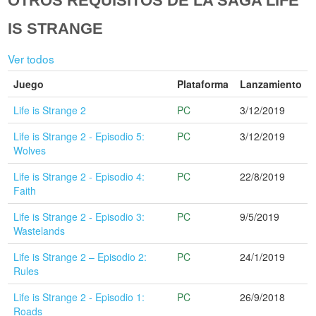
OTROS REQUISITOS DE LA SAGA LIFE
IS STRANGE
Ver todos
Juego
Plataforma
Lanzamiento
Life is Strange 2
PC
3/12/2019
Life is Strange 2 - Episodio 5:
PC
3/12/2019
Wolves
Life is Strange 2 - Episodio 4:
PC
22/8/2019
Faith
Life is Strange 2 - Episodio 3:
PC
9/5/2019
Wastelands
Life is Strange 2 – Episodio 2:
PC
24/1/2019
Rules
Life is Strange 2 - Episodio 1:
PC
26/9/2018
Roads