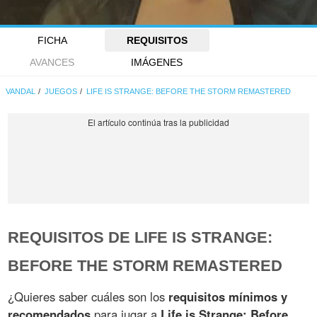
FICHA
REQUISITOS
AVANCES
IMÁGENES
VANDAL
JUEGOS
LIFE IS STRANGE: BEFORE THE STORM REMASTERED
REQUISITOS DE LIFE IS STRANGE:
BEFORE THE STORM REMASTERED
¿Quieres saber cuáles son los
requisitos mínimos y
recomendados
para jugar a
Life is Strange: Before