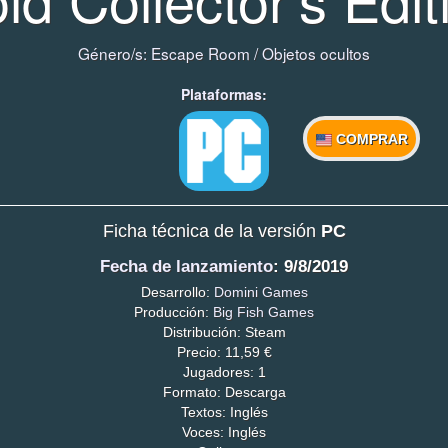
Género/s:
Escape Room
/
Objetos ocultos
Plataformas:
COMPRAR
Ficha técnica de la versión
PC
Fecha de lanzamiento
: 9/8/2019
Desarrollo:
Domini Games
Producción:
Big Fish Games
Distribución: Steam
Precio: 11,59 €
Jugadores: 1
Formato: Descarga
Textos: Inglés
Voces: Inglés