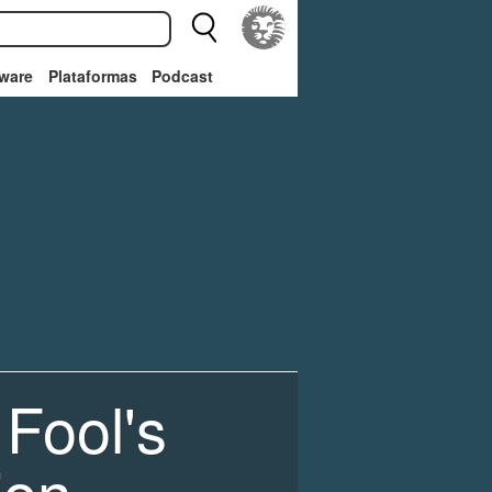
ware
Plataformas
Podcast
 Fool's
ion