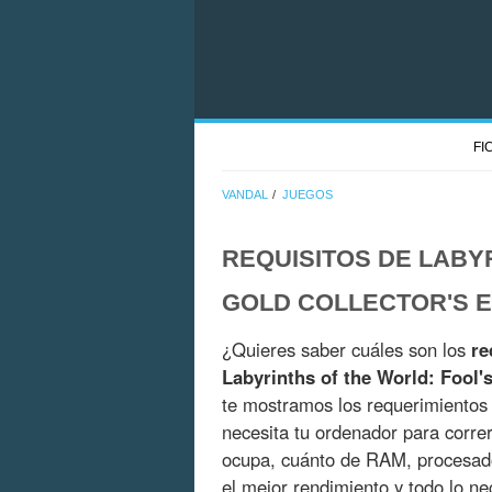
FI
VANDAL
JUEGOS
REQUISITOS DE LABY
GOLD COLLECTOR'S E
¿Quieres saber cuáles son los
re
Labyrinths of the World: Fool'
te mostramos los requerimientos y
necesita tu ordenador para corre
ocupa, cuánto de RAM, procesado
el mejor rendimiento y todo lo n