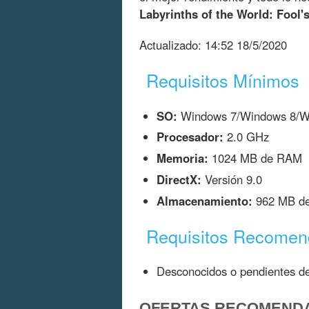
Labyrinths of the World: Fool's
Actualizado:
14:52 18/5/2020
Requisitos Mínimos
SO:
Windows 7/Windows 8/W
Procesador:
2.0 GHz
Memoria:
1024 MB de RAM
DirectX:
Versión 9.0
Almacenamiento:
962 MB de 
Requisitos Recome
Desconocidos o pendientes de
OFERTAS RECOMEND