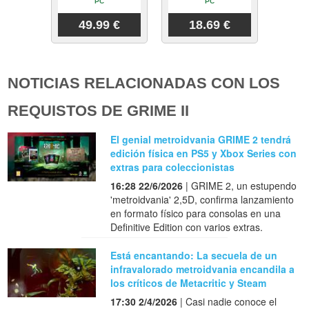
PC
PC
49.99 €
18.69 €
NOTICIAS RELACIONADAS CON LOS
REQUISTOS DE GRIME II
El genial metroidvania GRIME 2 tendrá
edición física en PS5 y Xbox Series con
extras para coleccionistas
16:28 22/6/2026
| GRIME 2, un estupendo
'metroidvania' 2,5D, confirma lanzamiento
en formato físico para consolas en una
Definitive Edition con varios extras.
Está encantando: La secuela de un
infravalorado metroidvania encandila a
los críticos de Metacritic y Steam
17:30 2/4/2026
| Casi nadie conoce el