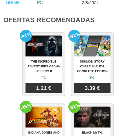
GRIME
PC
2/8/2021
OFERTAS RECOMENDADAS
-91%
-91%
THE INCREDIBLE
DIGIMON STORY
ADVENTURES OF VAN
CYBER SLEUTH:
HELSING II
COMPLETE EDITION
PC
PC
1.21 €
3.39 €
-25%
-31%
INDIANA JONES AND
BLACK MYTH: