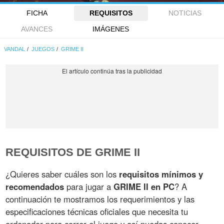
FICHA
REQUISITOS
NOTICIAS
AVANCES
IMÁGENES
VANDAL
JUEGOS
GRIME II
REQUISITOS DE GRIME II
¿Quieres saber cuáles son los
requisitos mínimos y
recomendados
para jugar a
GRIME II en PC
? A
continuación te mostramos los requerimientos y las
especificaciones técnicas oficiales que necesita tu