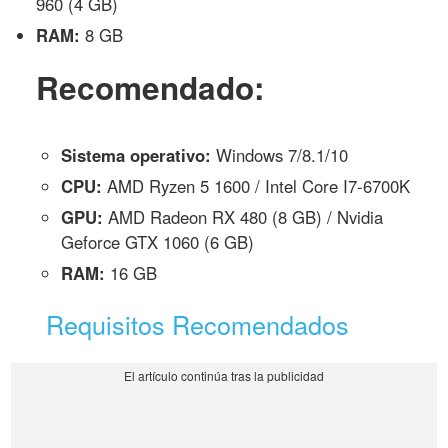
960 (4 GB)
RAM:
8 GB
Recomendado:
Sistema operativo:
Windows 7/8.1/10
CPU:
AMD Ryzen 5 1600 / Intel Core I7-6700K
GPU:
AMD Radeon RX 480 (8 GB) / Nvidia
Geforce GTX 1060 (6 GB)
RAM:
16 GB
Requisitos Recomendados