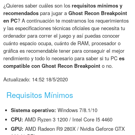
¿Quieres saber cuáles son los
requisitos mínimos y
recomendados
para jugar a
Ghost Recon Breakpoint
en PC
? A continuación te mostramos los requerimientos
y las especificaciones técnicas oficiales que necesita tu
ordenador para correr el juego y así puedas conocer
cuánto espacio ocupa, cuánto de RAM, procesador o
gráfica es recomendable tener para conseguir el mejor
rendimiento y todo lo necesario para saber si tu PC
es
compatible con Ghost Recon Breakpoint
o no.
Actualizado:
14:52 18/5/2020
Requisitos Mínimos
Sistema operativo:
Windows 7/8.1/10
CPU:
AMD Ryzen 3 1200 / Intel Core I5 4460
GPU:
AMD Radeon R9 280X / Nvidia Geforce GTX