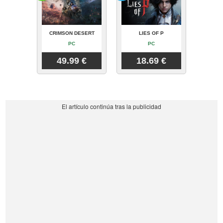
CRIMSON DESERT
LIES OF P
PC
PC
49.99 €
18.69 €