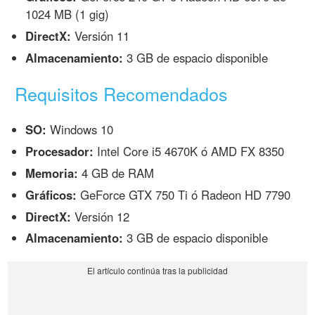
1024 MB (1 gig)
DirectX:
Versión 11
Almacenamiento:
3 GB de espacio disponible
Requisitos Recomendados
SO:
Windows 10
Procesador:
Intel Core i5 4670K ó AMD FX 8350
Memoria:
4 GB de RAM
Gráficos:
GeForce GTX 750 Ti ó Radeon HD 7790
DirectX:
Versión 12
Almacenamiento:
3 GB de espacio disponible