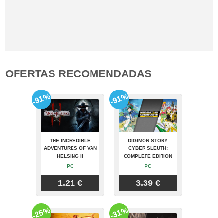
OFERTAS RECOMENDADAS
-91%
-91%
THE INCREDIBLE
DIGIMON STORY
ADVENTURES OF VAN
CYBER SLEUTH:
HELSING II
COMPLETE EDITION
PC
PC
1.21 €
3.39 €
-25%
-31%