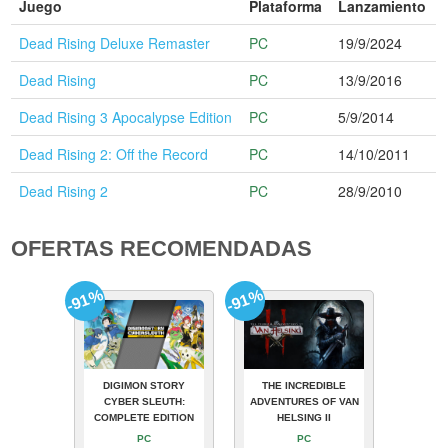
Juego
Plataforma
Lanzamiento
Dead Rising Deluxe Remaster
PC
19/9/2024
Dead Rising
PC
13/9/2016
Dead Rising 3 Apocalypse Edition
PC
5/9/2014
Dead Rising 2: Off the Record
PC
14/10/2011
Dead Rising 2
PC
28/9/2010
OFERTAS RECOMENDADAS
-91%
-91%
DIGIMON STORY
THE INCREDIBLE
CYBER SLEUTH:
ADVENTURES OF VAN
COMPLETE EDITION
HELSING II
PC
PC