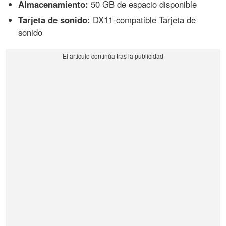
Almacenamiento:
50 GB de espacio disponible
Tarjeta de sonido:
DX11-compatible Tarjeta de
sonido