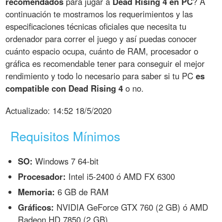
recomendados
para jugar a
Dead Rising 4 en PC
? A
continuación te mostramos los requerimientos y las
especificaciones técnicas oficiales que necesita tu
ordenador para correr el juego y así puedas conocer
cuánto espacio ocupa, cuánto de RAM, procesador o
gráfica es recomendable tener para conseguir el mejor
rendimiento y todo lo necesario para saber si tu PC
es
compatible con Dead Rising 4
o no.
Actualizado:
14:52 18/5/2020
Requisitos Mínimos
SO:
Windows 7 64-bit
Procesador:
Intel i5-2400 ó AMD FX 6300
Memoria:
6 GB de RAM
Gráficos:
NVIDIA GeForce GTX 760 (2 GB) ó AMD
Radeon HD 7850 (2 GB)