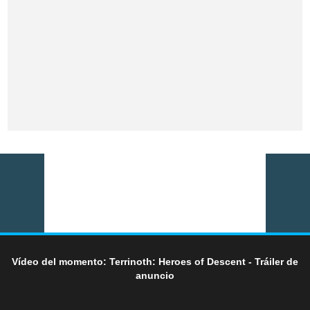
Vídeo del momento: Terrinoth: Heroes of Descent - Tráiler de
anuncio