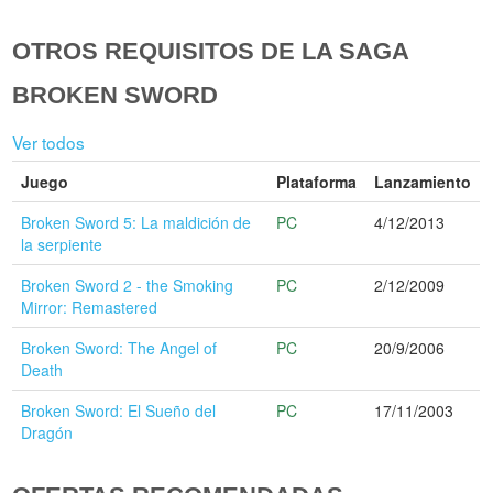
OTROS REQUISITOS DE LA SAGA
BROKEN SWORD
Ver todos
Juego
Plataforma
Lanzamiento
Broken Sword 5: La maldición de
PC
4/12/2013
la serpiente
Broken Sword 2 - the Smoking
PC
2/12/2009
Mirror: Remastered
Broken Sword: The Angel of
PC
20/9/2006
Death
Broken Sword: El Sueño del
PC
17/11/2003
Dragón