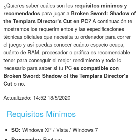
¿Quieres saber cuáles son los
requisitos mínimos y
recomendados
para jugar a
Broken Sword: Shadow of
the Templars Director's Cut en PC
? A continuación te
mostramos los requerimientos y las especificaciones
técnicas oficiales que necesita tu ordenador para correr
el juego y así puedas conocer cuánto espacio ocupa,
cuánto de RAM, procesador o gráfica es recomendable
tener para conseguir el mejor rendimiento y todo lo
necesario para saber si tu PC
es compatible con
Broken Sword: Shadow of the Templars Director's
Cut
o no.
Actualizado:
14:52 18/5/2020
Requisitos Mínimos
SO:
Windows XP / Vista / Windows 7
Procesador:
Pentium