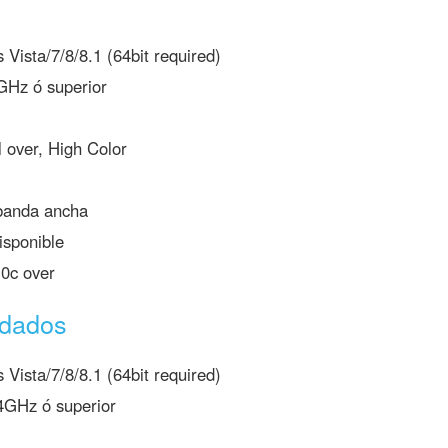
Vista/7/8/8.1 (64bit required)
GHz ó superior
 over, High Color
banda ancha
sponible
.0c over
ndados
Vista/7/8/8.1 (64bit required)
4GHz ó superior