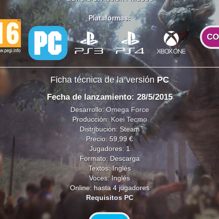
Plataformas:
CO
Ficha técnica de la versión
PC
Fecha de lanzamiento: 28/5/2015
Desarrollo:
Omega Force
Producción:
Koei Tecmo
Distribución: Steam
Precio: 59,99 €
Jugadores: 1
Formato: Descarga
Textos: Inglés
Voces: Inglés
Online: hasta 4 jugadores
Requisitos PC