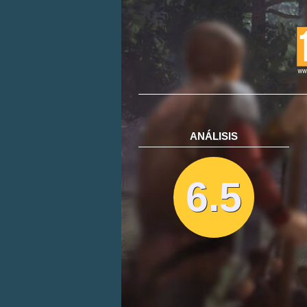
ANÁLISIS
6.5