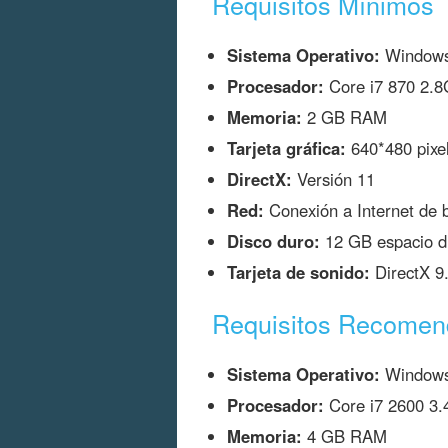
Requisitos Mínimos
Sistema Operativo:
Windows 
Procesador:
Core i7 870 2.8
Memoria:
2 GB RAM
Tarjeta gráfica:
640*480 pixel
DirectX:
Versión 11
Red:
Conexión a Internet de 
Disco duro:
12 GB espacio di
Tarjeta de sonido:
DirectX 9
Requisitos Recome
Sistema Operativo:
Windows 
Procesador:
Core i7 2600 3.
Memoria:
4 GB RAM