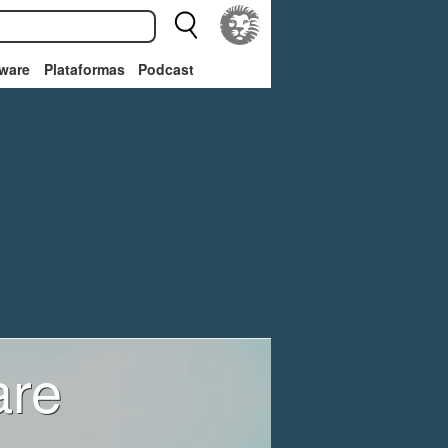
ware
Plataformas
Podcast
are