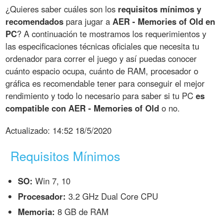
¿Quieres saber cuáles son los
requisitos mínimos y
recomendados
para jugar a
AER - Memories of Old en
PC
? A continuación te mostramos los requerimientos y
las especificaciones técnicas oficiales que necesita tu
ordenador para correr el juego y así puedas conocer
cuánto espacio ocupa, cuánto de RAM, procesador o
gráfica es recomendable tener para conseguir el mejor
rendimiento y todo lo necesario para saber si tu PC
es
compatible con AER - Memories of Old
o no.
Actualizado:
14:52 18/5/2020
Requisitos Mínimos
SO:
Win 7, 10
Procesador:
3.2 GHz Dual Core CPU
Memoria:
8 GB de RAM