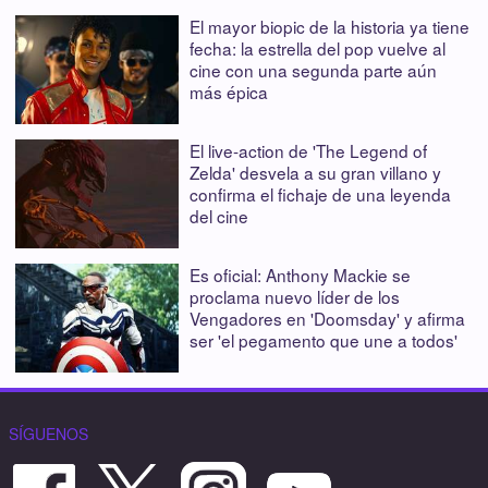
El mayor biopic de la historia ya tiene
fecha: la estrella del pop vuelve al
cine con una segunda parte aún
más épica
El live-action de 'The Legend of
Zelda' desvela a su gran villano y
confirma el fichaje de una leyenda
del cine
Es oficial: Anthony Mackie se
proclama nuevo líder de los
Vengadores en 'Doomsday' y afirma
ser 'el pegamento que une a todos'
SÍGUENOS