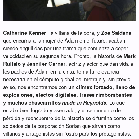
Catherine Kenner
, la villana de la obra, y
Zoe Saldaña
,
que encarna a la mujer de Adam en el futuro, acaban
siendo engullidas por una trama que comienza a coger
velocidad en su segunda hora. Pronto, la historia de
Mark
Ruffalo y Jennifer Garner
, actriz y actor que dan vida a
los padres de Adam en la cinta, toma la relevancia
necesaria en el cómputo global del metraje y, sin previo
aviso, nos encontramos con
un clímax forzado, lleno de
explosiones, efectos digitales, frases rimbombantes
y muchos chascarrillos
made in Reynolds
. Lo que
estaba bien logrado y asentado, y el sentimiento de
pérdida y reencuentro de la historia se difumina como los
soldados de la corporación Sorian que sirven como
villanos y antagonistas sin rostro para los protagonistas.