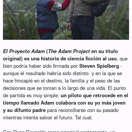
El Proyecto Adam
(
The Adam Project
en su título
original) es una historia de ciencia ficción al uso
, que
bien podría haber sido firmada por
Steven Spielberg
-
aunque el resultado habría sido distinto- y en la que se
hace hincapié en el destino, la familia y el peso de las
decisiones que se toman a lo largo de una vida. El punto
de partida es muy simple:
un piloto que retrocede en el
tiempo llamado Adam colabora con su yo más joven
y su difunto padre
para reconciliarse con su pasado
mientras intenta salvar el futuro. Tal cual.
Con Ryan Reynolds como principal protagonista, ya