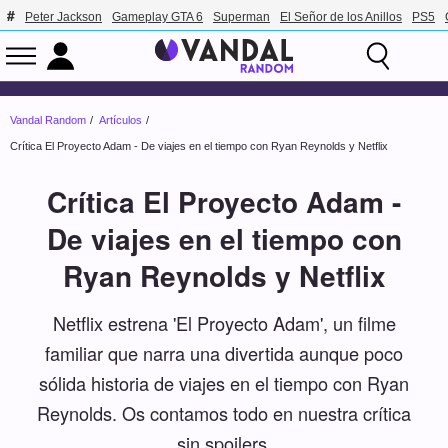
Peter Jackson
Gameplay GTA 6
Superman
El Señor de los Anillos
PS5
Vandal Random
Artículos
Crítica El Proyecto Adam - De viajes en el tiempo con Ryan Reynolds y Netflix
Crítica El Proyecto Adam -
De viajes en el tiempo con
Ryan Reynolds y Netflix
Netflix estrena 'El Proyecto Adam', un filme
familiar que narra una divertida aunque poco
sólida historia de viajes en el tiempo con Ryan
Reynolds. Os contamos todo en nuestra crítica
sin spoilers.