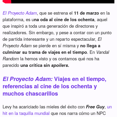
El Proyecto Adam
, que se estrena el
11 de marzo
en la
plataforma, es u
na oda al cine de los ochenta
, aquel
que inspiró a toda una generación de directores y
realizadores. Sin embargo, y pese a contar con un punto
de partida interesante y un reparto espectacular,
El
Proyecto Adam
se pierde en sí misma y
no llega a
culminar su trama de viajes en el tiempo
. En
Vandal
Random
la hemos visto y os contamos qué nos ha
parecido
una crítica sin
spoilers
.
El Proyecto Adam:
Viajes en el tiempo,
referencias al cine de los ochenta y
muchos chascarillos
Levy ha acariciado las mieles del éxito con
Free Guy
,
un
hit en la taquilla mundial
que nos narra cómo un NPC