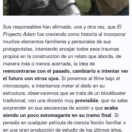
Sus responsables han afirmado, una y otra vez, que
El
Proyecto Adam
fue creciendo como historia al incorporar
muchos elementos familiares y personales de sus
protagonistas, intentando encajar todos esos traumas
propios en la construcción de un relato que aborda, de
manera más o menos acertada, la idea de
reencontrarse con el pasado, cambiarlo e intentar ver
el futuro con otros ojos.
Si ponemos al filme bajo el
microscopio, e intentamos meter el dedo en su
estructura, observaremos que se trata de un
blockbuster
tradicional, con una división muy
previsible
, que no sabe
sorprender en sus secuencias de acción y que
acaba
siendo un poco estomagante en su tramo final
. Si
pensáis en cualquier película de ciencia ficción familiar o
en una gran producción de estudio de los últimos años,