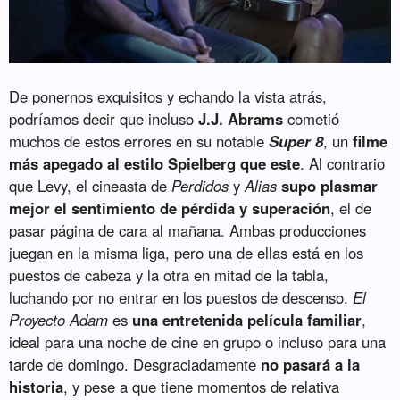
De ponernos exquisitos y echando la vista atrás,
podríamos decir que incluso
J.J. Abrams
cometió
muchos de estos errores en su notable
Super 8
, un
filme
más apegado al estilo Spielberg que este
. Al contrario
que Levy, el cineasta de
Perdidos
y
Alias
supo plasmar
mejor el sentimiento de pérdida y superación
, el de
pasar página de cara al mañana. Ambas producciones
juegan en la misma liga, pero una de ellas está en los
puestos de cabeza y la otra en mitad de la tabla,
luchando por no entrar en los puestos de descenso.
El
Proyecto Adam
es
una entretenida película familiar
,
ideal para una noche de cine en grupo o incluso para una
tarde de domingo. Desgraciadamente
no pasará a la
historia
, y pese a que tiene momentos de relativa