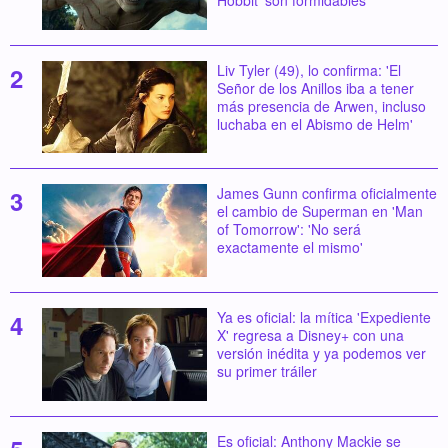
Hobbit' son formidables'
Liv Tyler (49), lo confirma: 'El
Señor de los Anillos iba a tener
más presencia de Arwen, incluso
luchaba en el Abismo de Helm'
James Gunn confirma oficialmente
el cambio de Superman en 'Man
of Tomorrow': 'No será
exactamente el mismo'
Ya es oficial: la mítica 'Expediente
X' regresa a Disney+ con una
versión inédita y ya podemos ver
su primer tráiler
Es oficial: Anthony Mackie se