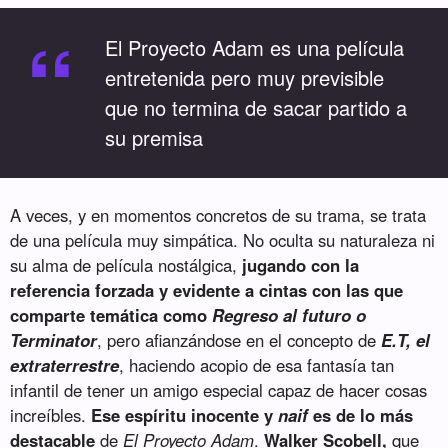
“
El Proyecto Adam es una película
entretenida pero muy previsible
que no termina de sacar partido a
su premisa
A veces, y en momentos concretos de su trama, se trata
de una película muy simpática. No oculta su naturaleza ni
su alma de película nostálgica,
jugando con la
referencia forzada y evidente a cintas con las que
comparte temática como
Regreso al futuro o
Terminator
, pero afianzándose en el concepto de
E.T, el
extraterrestre
, haciendo acopio de esa fantasía tan
infantil de tener un amigo especial capaz de hacer cosas
increíbles.
Ese espíritu inocente y
naif
es de lo más
destacable
de
El Proyecto Adam
.
Walker Scobell,
que