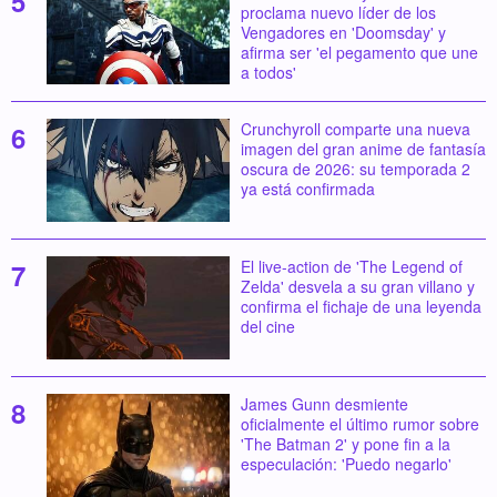
proclama nuevo líder de los
Vengadores en 'Doomsday' y
afirma ser 'el pegamento que une
a todos'
Crunchyroll comparte una nueva
imagen del gran anime de fantasía
oscura de 2026: su temporada 2
ya está confirmada
El live-action de 'The Legend of
Zelda' desvela a su gran villano y
confirma el fichaje de una leyenda
del cine
James Gunn desmiente
oficialmente el último rumor sobre
'The Batman 2' y pone fin a la
especulación: 'Puedo negarlo'