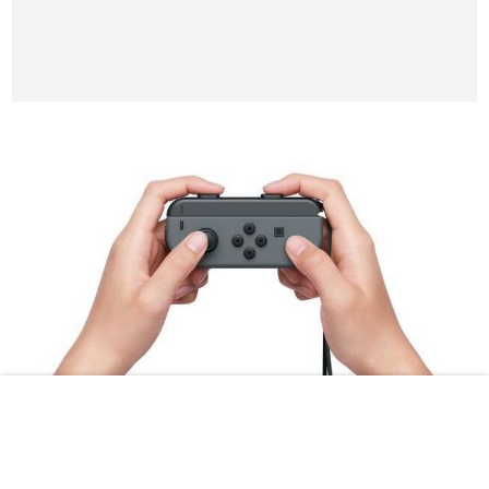
Cada Joy-Con por separado se puede