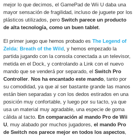
mejor lo que decimos, el GamePad de Wii U daba una
mayor sensación de fragilidad, incluso de juguete por los
plásticos utilizados, pero
Switch parece un producto
de alta tecnología, como un buen tablet
.
El primer juego que hemos probado es
The Legend of
Zelda: Breath of the Wild
, y hemos empezado la
partida jugando con la consola conectada a un televisor,
metida en el Dock, y controlando a Link con el nuevo
mando que se venderá por separado, el
Switch Pro
Controller
.
Nos ha encantado este mando
, tanto por
su comodidad, ya que al ser bastante grande las manos
están bien separadas y con los dedos estirados en una
posición muy confortable, y luego por su tacto, ya que
usa un material muy agradable, una especie de goma
cálida al tacto.
En comparación al mando Pro de Wii
U
, muy alabado por muchos jugadores,
el mando Pro
de Switch nos parece mejor en todos los aspectos
,