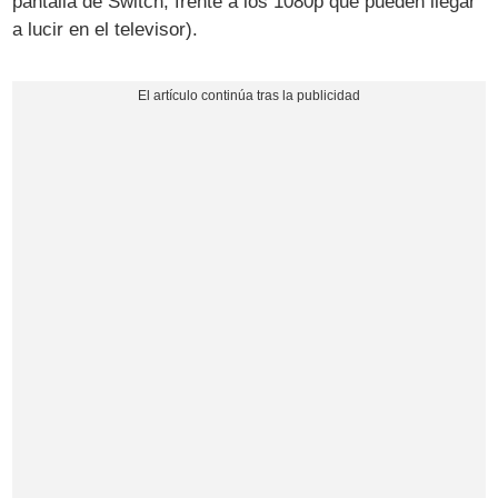
pantalla de Switch, frente a los 1080p que pueden llegar
a lucir en el televisor).