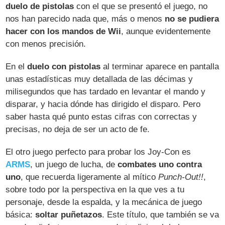
duelo de pistolas
con el que se presentó el juego, no
nos han parecido nada que, más o menos
no se pudiera
hacer con los mandos de Wii
, aunque evidentemente
con menos precisión.
En el
duelo con pistolas
al terminar aparece en pantalla
unas estadísticas muy detallada de las décimas y
milisegundos que has tardado en levantar el mando y
disparar, y hacia dónde has dirigido el disparo. Pero
saber hasta qué punto estas cifras con correctas y
precisas, no deja de ser un acto de fe.
El otro juego perfecto para probar los Joy-Con es
ARMS
, un juego de lucha, de
combates uno contra
uno
, que recuerda ligeramente al mítico
Punch-Out!!
,
sobre todo por la perspectiva en la que ves a tu
personaje, desde la espalda, y la mecánica de juego
básica:
soltar puñetazos
. Este título, que también se va