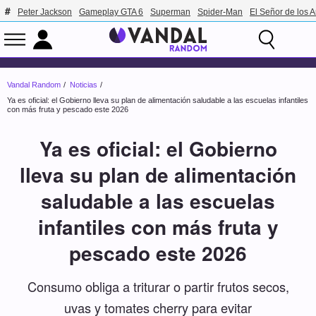
Peter Jackson
Gameplay GTA 6
Superman
Spider-Man
El Señor de los A
Vandal Random
Noticias
Ya es oficial: el Gobierno lleva su plan de alimentación saludable a las escuelas infantiles
con más fruta y pescado este 2026
Ya es oficial: el Gobierno
lleva su plan de alimentación
saludable a las escuelas
infantiles con más fruta y
pescado este 2026
Consumo obliga a triturar o partir frutos secos,
uvas y tomates cherry para evitar