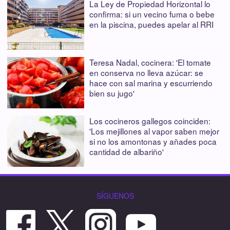
La Ley de Propiedad Horizontal lo
confirma: si un vecino fuma o bebe
en la piscina, puedes apelar al RRI
Teresa Nadal, cocinera: 'El tomate
en conserva no lleva azúcar: se
hace con sal marina y escurriendo
bien su jugo'
Los cocineros gallegos coinciden:
'Los mejillones al vapor saben mejor
si no los amontonas y añades poca
cantidad de albariño'
SÍGUENOS