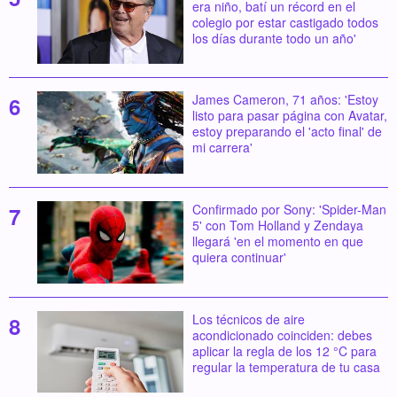
era niño, batí un récord en el
colegio por estar castigado todos
los días durante todo un año'
James Cameron, 71 años: 'Estoy
listo para pasar página con Avatar,
estoy preparando el 'acto final' de
mi carrera'
Confirmado por Sony: 'Spider-Man
5' con Tom Holland y Zendaya
llegará 'en el momento en que
quiera continuar'
Los técnicos de aire
acondicionado coinciden: debes
aplicar la regla de los 12 °C para
regular la temperatura de tu casa