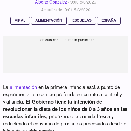
Alberto González
·
9:00 5/6/2026
Actualizado: 9:01 5/6/2026
VIRAL
ALIMENTACIÓN
ESCUELAS
ESPAÑA
La
alimentación
en la primera infancia está a punto de
experimentar un cambio profundo en cuanto a control y
vigilancia.
El Gobierno tiene la intención de
revolucionar la dieta de los niños de 0 a 3 años en las
escuelas infantiles,
priorizando la comida fresca y
reduciendo el consumo de productos procesados desde el
inicio de su vida escolar.