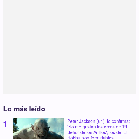
Lo más leído
Peter Jackson (64), lo confirma:
'No me gustan los orcos de 'El
Señor de los Anillos', los de 'El
Hobbit' son formidables'