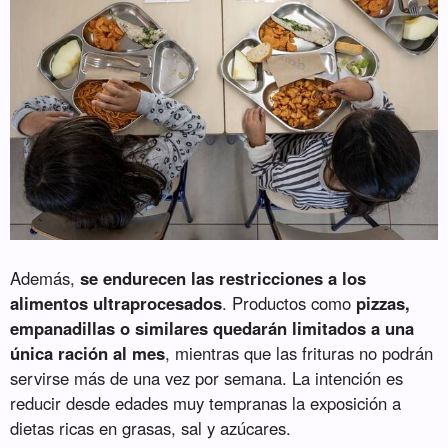
Además,
se endurecen las restricciones a los
alimentos ultraprocesados
. Productos como
pizzas,
empanadillas o similares quedarán limitados a una
única ración al mes
, mientras que las frituras no podrán
servirse más de una vez por semana. La intención es
reducir desde edades muy tempranas la exposición a
dietas ricas en grasas, sal y azúcares.