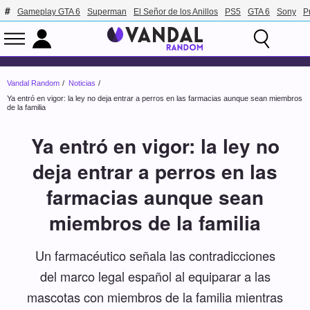
Gameplay GTA 6
Superman
El Señor de los Anillos
PS5
GTA 6
Sony
P
Vandal Random
Noticias
Ya entró en vigor: la ley no deja entrar a perros en las farmacias aunque sean miembros
de la familia
Ya entró en vigor: la ley no
deja entrar a perros en las
farmacias aunque sean
miembros de la familia
Un farmacéutico señala las contradicciones
del marco legal español al equiparar a las
mascotas con miembros de la familia mientras