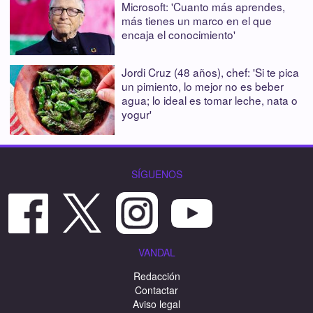
Microsoft: 'Cuanto más aprendes,
más tienes un marco en el que
encaja el conocimiento'
Jordi Cruz (48 años), chef: 'Si te pica
un pimiento, lo mejor no es beber
agua; lo ideal es tomar leche, nata o
yogur'
SÍGUENOS
VANDAL
Redacción
Contactar
Aviso legal