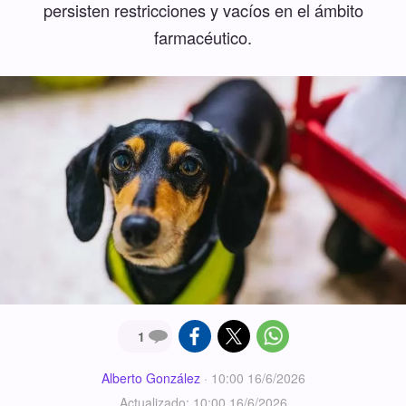
persisten restricciones y vacíos en el ámbito
farmacéutico.
1
Alberto González
·
10:00 16/6/2026
Actualizado: 10:00 16/6/2026