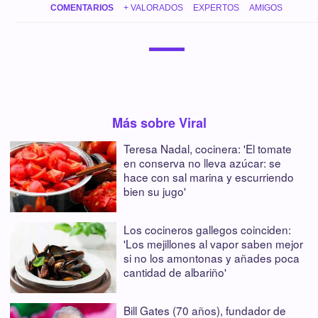
COMENTARIOS
+ VALORADOS
EXPERTOS
AMIGOS
Más sobre Viral
Teresa Nadal, cocinera: 'El tomate
en conserva no lleva azúcar: se
hace con sal marina y escurriendo
bien su jugo'
Los cocineros gallegos coinciden:
'Los mejillones al vapor saben mejor
si no los amontonas y añades poca
cantidad de albariño'
Bill Gates (70 años), fundador de