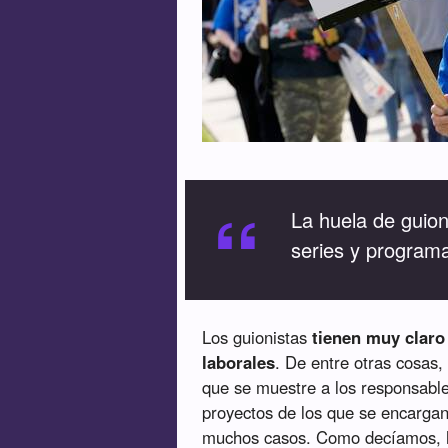
“
La huela de guioni
series y programa
Los guionistas
tienen muy claro
laborales
. De entre otras cosas,
que se muestre a los responsables
proyectos de los que se encargan
muchos casos. Como decíamos, ha