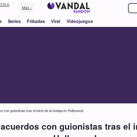
GTA 6
Más ↓
e
Series
Frikadas
Viral
Videojuegos
s con guionistas tras el inicio de la huelga en Hollywood
acuerdos con guionistas tras el i