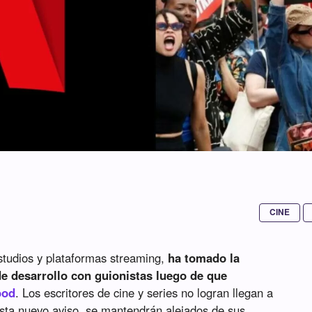
CINE
studios y plataformas streaming,
ha tomado la
e desarrollo con guionistas luego de que
ood
. Los escritores de cine y series no logran llegan a
asta nuevo aviso, se mantendrán alejados de sus