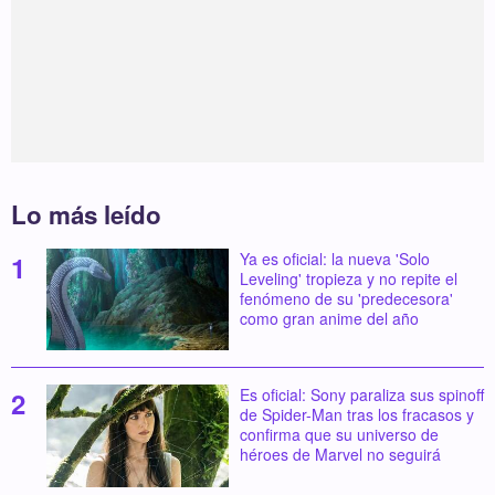
Lo más leído
Ya es oficial: la nueva 'Solo
Leveling' tropieza y no repite el
fenómeno de su 'predecesora'
como gran anime del año
Es oficial: Sony paraliza sus spinoff
de Spider-Man tras los fracasos y
confirma que su universo de
héroes de Marvel no seguirá