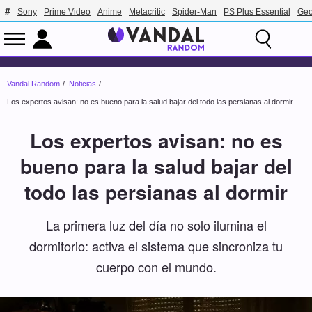
Sony
Prime Video
Anime
Metacritic
Spider-Man
PS Plus Essential
Geo
Vandal Random
Noticias
Los expertos avisan: no es bueno para la salud bajar del todo las persianas al dormir
Los expertos avisan: no es
bueno para la salud bajar del
todo las persianas al dormir
La primera luz del día no solo ilumina el
dormitorio: activa el sistema que sincroniza tu
cuerpo con el mundo.