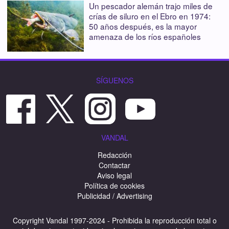
Un pescador alemán trajo miles de
crías de siluro en el Ebro en 1974:
50 años después, es la mayor
amenaza de los ríos españoles
SÍGUENOS
VANDAL
Redacción
Contactar
Aviso legal
Política de cookies
Publicidad / Advertising
Copyright Vandal 1997-2024 - Prohibida la reproducción total o