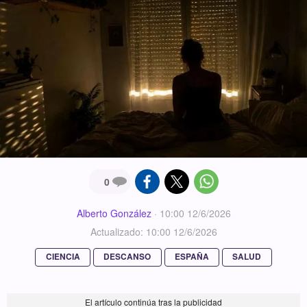
0
Alberto González
·
10:00 12/6/2026
Actualizado: 10:00 12/6/2026
CIENCIA
DESCANSO
ESPAÑA
SALUD