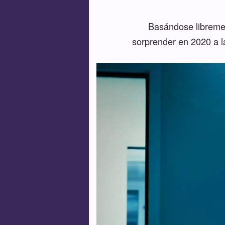
Basándose librement
sorprender en 2020 a la