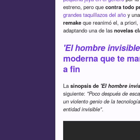
estreno, pero que
contra todo p
grandes taquillazos del año
y una
remake
que reanimó el, a priori,
adaptando una de las
novelas cl
'El hombre invisible
moderna que te man
a fin
La
sinopsis de
'El hombre invis
siguiente:
"Poco después de escap
un violento genio de la tecnolog
entidad invisible"
.