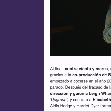
Al final,
contra viento y marea
,
gracias a la
co-producción de 
empezado a cocerse en el año 200
parado. Después del fracaso de
dirección y guion a Leigh Wha
'Upgrade'
) y contrató a
Elisabet
Aldis Hodge y Harriet Dyer forman