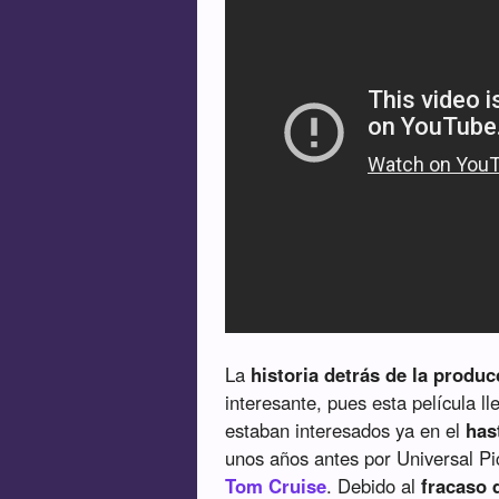
La
historia detrás de la produc
interesante, pues esta película 
estaban interesados ya en el
has
unos años antes por Universal Pic
Tom Cruise
. Debido al
fracaso 