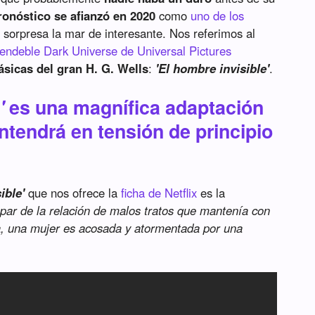
ronóstico se afianzó en 2020
como
uno de los
 sorpresa la mar de interesante. Nos referimos al
endeble Dark Universe de Universal Pictures
ásicas del gran H. G. Wells
:
'El hombre invisible'
.
'
es una magnífica adaptación
tendrá en tensión de principio
ible'
que nos ofrece la
ficha de Netflix
es la
ar de la relación de malos tratos que mantenía con
ía, una mujer es acosada y atormentada por una