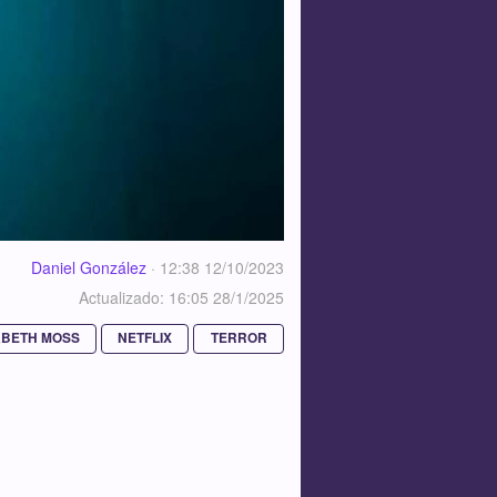
Daniel González
·
12:38 12/10/2023
Actualizado: 16:05 28/1/2025
ABETH MOSS
NETFLIX
TERROR