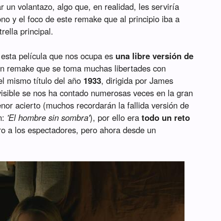
 un volantazo, algo que, en realidad, les serviría
ono y el foco de este remake que al principio iba a
ella principal.
 esta película que nos ocupa es
una libre versión de
un remake que se toma muchas libertades con
l mismo título del año
1933
, dirigida por James
visible se nos ha contado numerosas veces en la gran
nor acierto (muchos recordarán la fallida versión de
n:
'El hombre sin sombra'
), por ello era
todo un reto
ro a los espectadores, pero ahora desde un