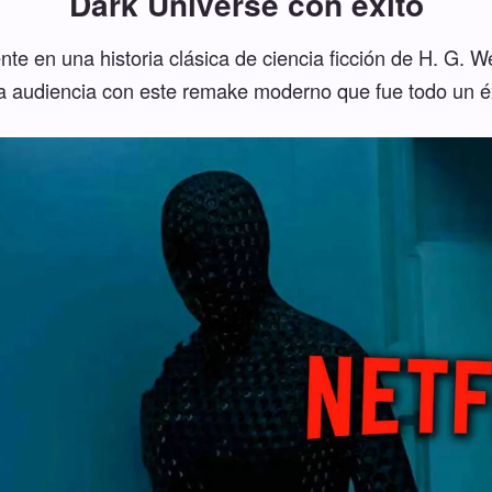
Dark Universe con éxito
e en una historia clásica de ciencia ficción de H. G. We
 audiencia con este remake moderno que fue todo un éxit