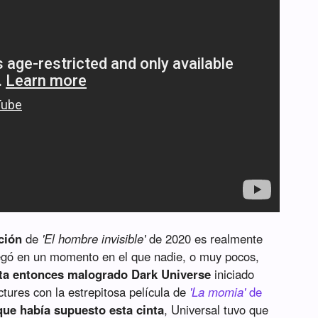
ción
de
'El hombre invisible'
de 2020 es realmente
llegó en un momento en el que nadie, o muy pocos,
ta entonces malogrado Dark Universe
iniciado
tures con la estrepitosa película de
'La momia'
de
que había supuesto esta cinta
, Universal tuvo que