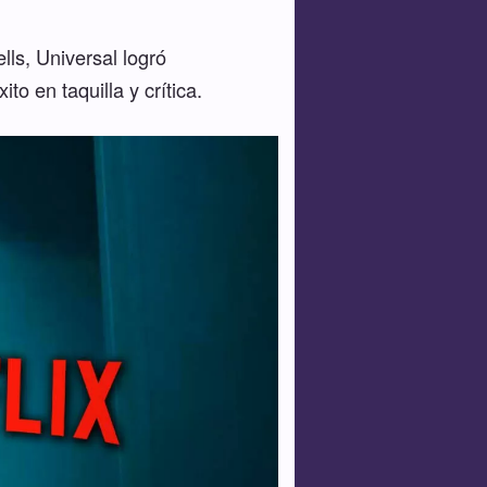
lls, Universal logró
o en taquilla y crítica.