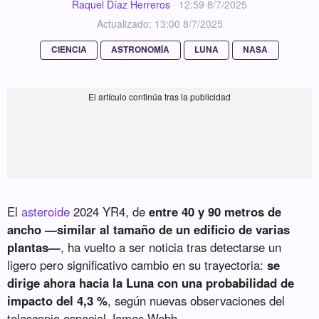
Raquel Díaz Herreros
·
12:59 8/7/2025
Actualizado: 13:00 8/7/2025
CIENCIA
ASTRONOMÍA
LUNA
NASA
El
asteroide
2024 YR4, de
entre 40 y 90 metros de
ancho —similar al tamaño de un edificio de varias
plantas—
, ha vuelto a ser noticia tras detectarse un
ligero pero significativo cambio en su trayectoria:
se
dirige ahora hacia la Luna con una probabilidad de
impacto del 4,3 %
, según nuevas observaciones del
telescopio espacial James Webb.