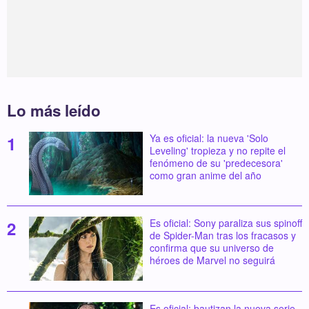
Lo más leído
Ya es oficial: la nueva 'Solo
Leveling' tropieza y no repite el
fenómeno de su 'predecesora'
como gran anime del año
Es oficial: Sony paraliza sus spinoff
de Spider-Man tras los fracasos y
confirma que su universo de
héroes de Marvel no seguirá
Es oficial: bautizan la nueva serie