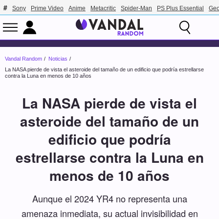
Sony
Prime Video
Anime
Metacritic
Spider-Man
PS Plus Essential
Geo
Vandal Random
Noticias
La NASA pierde de vista el asteroide del tamaño de un edificio que podría estrellarse
contra la Luna en menos de 10 años
La NASA pierde de vista el
asteroide del tamaño de un
edificio que podría
estrellarse contra la Luna en
menos de 10 años
Aunque el 2024 YR4 no representa una
amenaza inmediata, su actual invisibilidad en