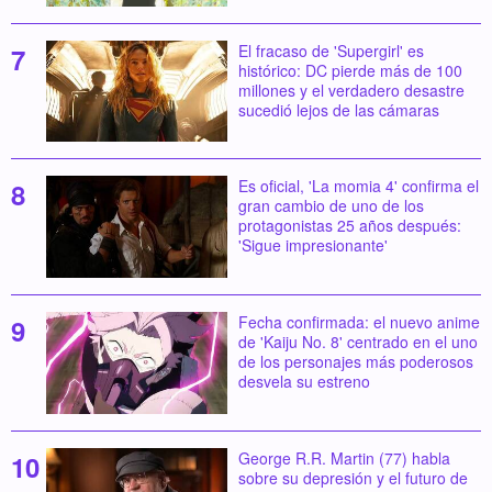
El fracaso de 'Supergirl' es
histórico: DC pierde más de 100
millones y el verdadero desastre
sucedió lejos de las cámaras
Es oficial, 'La momia 4' confirma el
gran cambio de uno de los
protagonistas 25 años después:
'Sigue impresionante'
Fecha confirmada: el nuevo anime
de 'Kaiju No. 8' centrado en el uno
de los personajes más poderosos
desvela su estreno
George R.R. Martin (77) habla
sobre su depresión y el futuro de