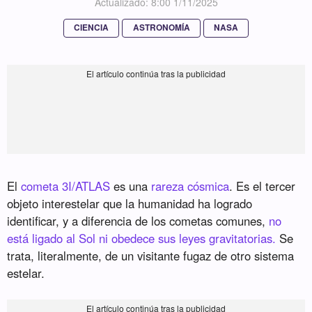
Actualizado: 8:00 1/11/2025
CIENCIA
ASTRONOMÍA
NASA
El
cometa 3I/ATLAS
es una
rareza cósmica
. Es el tercer
objeto interestelar que la humanidad ha logrado
identificar, y a diferencia de los cometas comunes,
no
está ligado al Sol ni obedece sus leyes gravitatorias.
Se
trata, literalmente, de un visitante fugaz de otro sistema
estelar.