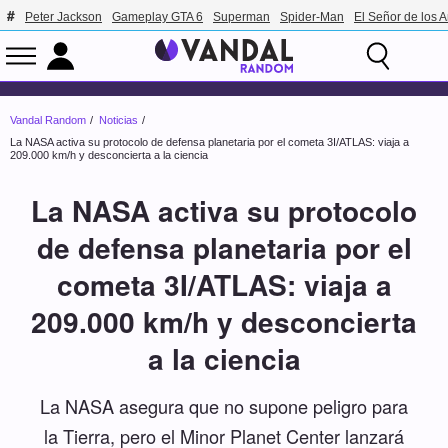
Peter Jackson
Gameplay GTA 6
Superman
Spider-Man
El Señor de los A
Vandal Random
Noticias
La NASA activa su protocolo de defensa planetaria por el cometa 3I/ATLAS: viaja a
209.000 km/h y desconcierta a la ciencia
La NASA activa su protocolo
de defensa planetaria por el
cometa 3I/ATLAS: viaja a
209.000 km/h y desconcierta
a la ciencia
La NASA asegura que no supone peligro para
la Tierra, pero el Minor Planet Center lanzará