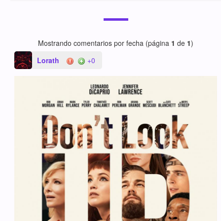
Mostrando comentarios por fecha (página
1
de
1
)
Lorath
+0