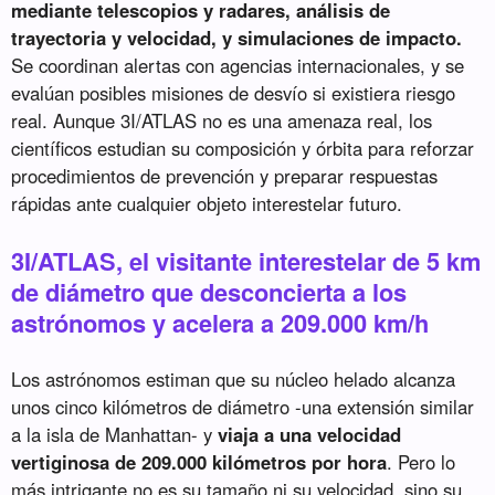
mediante telescopios y radares, análisis de
trayectoria y velocidad, y simulaciones de impacto.
Se coordinan alertas con agencias internacionales, y se
evalúan posibles misiones de desvío si existiera riesgo
real. Aunque 3I/ATLAS no es una amenaza real, los
científicos estudian su composición y órbita para reforzar
procedimientos de prevención y preparar respuestas
rápidas ante cualquier objeto interestelar futuro.
3I/ATLAS, el visitante interestelar de 5 km
de diámetro que desconcierta a los
astrónomos y acelera a 209.000 km/h
Los astrónomos estiman que su núcleo helado alcanza
unos cinco kilómetros de diámetro -una extensión similar
a la isla de Manhattan- y
viaja a una velocidad
vertiginosa de 209.000 kilómetros por hora
. Pero lo
más intrigante no es su tamaño ni su velocidad, sino su