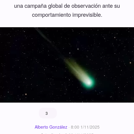
una campaña global de observación ante su
comportamiento imprevisible.
3
Alberto González
·
8:00 1/11/2025