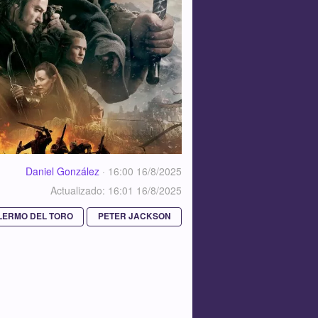
Daniel González
·
16:00 16/8/2025
Actualizado: 16:01 16/8/2025
LERMO DEL TORO
PETER JACKSON