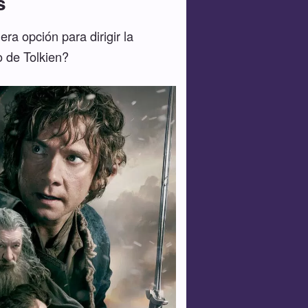
s
ra opción para dirigir la
o de Tolkien?