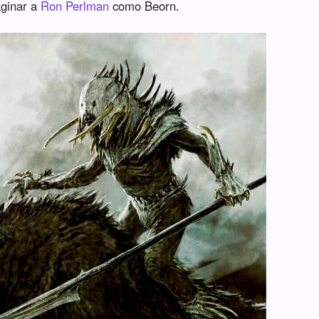
aginar a
Ron Perlman
como Beorn.