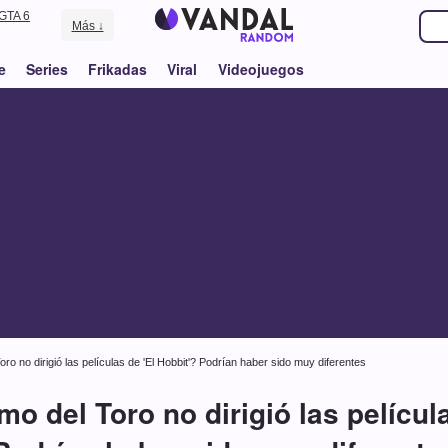
GTA 6
Más ↓
e
Series
Frikadas
Viral
Videojuegos
ro no dirigió las películas de 'El Hobbit'? Podrían haber sido muy diferentes
o del Toro no dirigió las película