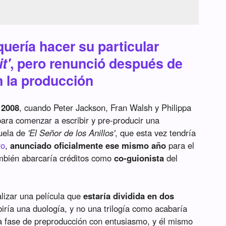
quería hacer su particular
t'
, pero renunció después de
 la producción
 2008
, cuando Peter Jackson, Fran Walsh y Philippa
ara comenzar a escribir y pre-producir una
cuela de
'El Señor de los Anillos'
, que esta vez tendría
ro
,
anunciado oficialmente ese mismo año
para el
ambién abarcaría créditos como
co-guionista
del
alizar una película que
estaría dividida en dos
ibiría una duología, y no una trilogía como acabaría
la fase de preproducción con entusiasmo, y él mismo