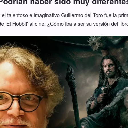
Podrían haber sido muy diferente
el talentoso e imaginativo Guillermo del Toro fue la prime
e 'El Hobbit' al cine. ¿Cómo iba a ser su versión del libr