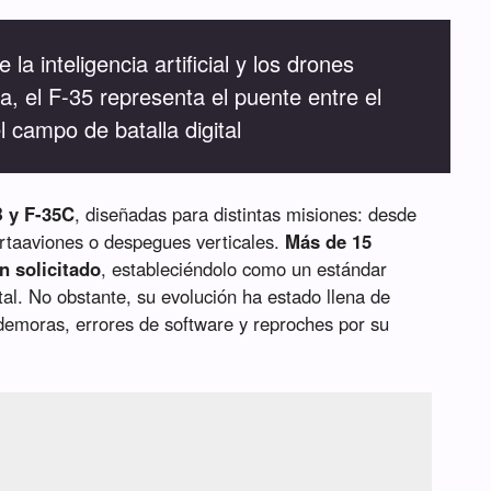
la inteligencia artificial y los drones
a, el F-35 representa el puente entre el
l campo de batalla digital
B y F-35C
, diseñadas para distintas misiones: desde
rtaaviones o despegues verticales.
Más de 15
n solicitado
, estableciéndolo como un estándar
tal. No obstante, su evolución ha estado llena de
 demoras, errores de software y reproches por su