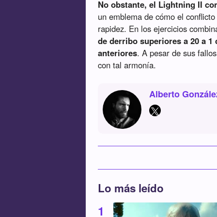
No obstante, el Lightning II co
un emblema de cómo el conflicto 
rapidez. En los ejercicios combin
de derribo superiores a 20 a 
anteriores
. A pesar de sus fallos
con tal armonía.
Alberto Gonzále
Lo más leído