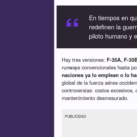
“
En tiempos en que 
redefinen la guerr
piloto humano y e
Hay tres versiones:
F-35A, F-35
runways
convencionales hasta po
naciones ya lo emplean o lo ha
global de la fuerza aérea occiden
controversias: costos excesivos,
mantenimiento desmesurado.
PUBLICIDAD