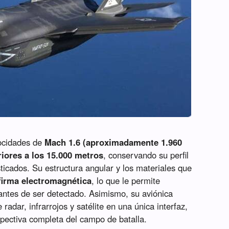
locidades de
Mach 1.6 (aproximadamente 1.960
riores a los 15.000 metros
, conservando su perfil
sticados. Su estructura angular y los materiales que
firma electromagnética
, lo que le permite
antes de ser detectado. Asimismo, su aviónica
adar, infrarrojos y satélite en una única interfaz,
spectiva completa del campo de batalla.