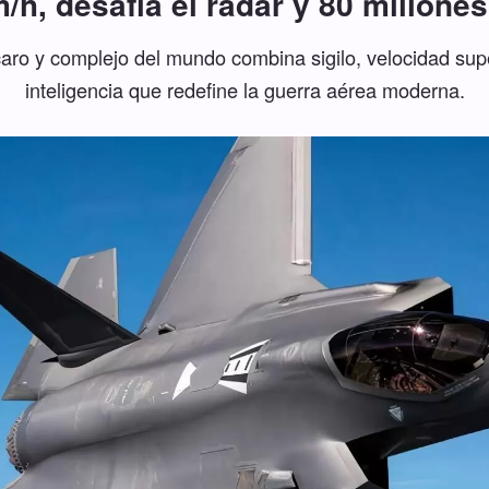
/h, desafía el radar y 80 millone
 caro y complejo del mundo combina sigilo, velocidad sup
inteligencia que redefine la guerra aérea moderna.