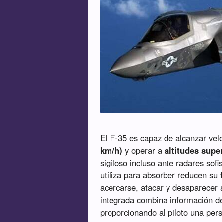
El F-35 es capaz de alcanzar ve
km/h)
y operar a
altitudes supe
sigiloso incluso ante radares sofi
utiliza para absorber reducen su
acercarse, atacar y desaparecer 
integrada combina información de r
proporcionando al piloto una per