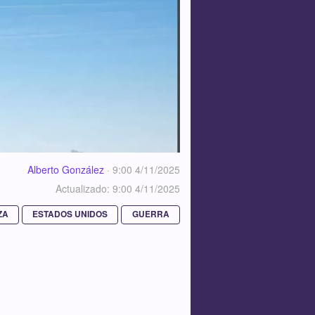
Alberto González
·
9:00 4/11/2025
Actualizado: 9:00 4/11/2025
ZA
ESTADOS UNIDOS
GUERRA