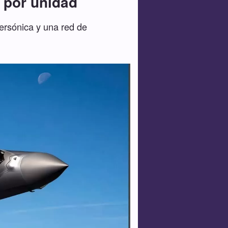
s por unidad
ersónica y una red de