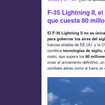
F-35 Lightning II, e
que cuesta 80 mill
El F-35 Lightning II no es úni
para gobernar los aires del sig
fuerzas aliadas de EE.UU. y la 
combina
tecnologías de sigilo,
costo, que supera los
80 millone
crear el armamento definitivo: un 
combate aéreo como si fuera un 