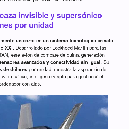
l caza invisible y supersónico
ones por unidad
camente un caza; es un sistema tecnológico creado
lo XXI.
Desarrollado por Lockheed Martin para las
OTAN, este avión de combate de quinta generación
 sensores avanzados y conectividad sin igual
. Su
s de dólares
por unidad, muestra la aspiración de
avión furtivo, inteligente y apto para gestionar el
ordenador con alas.