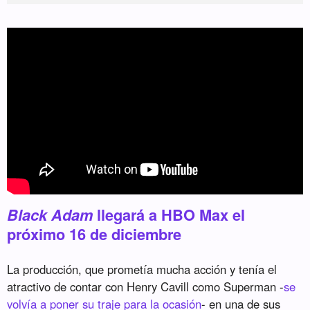
Black Adam
llegará a HBO Max el
próximo 16 de diciembre
La producción, que prometía mucha acción y tenía el
atractivo de contar con Henry Cavill como Superman -
se
volvía a poner su traje para la ocasión
- en una de sus