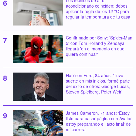
Los técnicos de aire
acondicionado coinciden: debes
aplicar la regla de los 12 °C para
regular la temperatura de tu casa
Confirmado por Sony: 'Spider-Man
5' con Tom Holland y Zendaya
llegará 'en el momento en que
quiera continuar'
Harrison Ford, 84 años: 'Tuve
suerte en mis inicios, formé parte
del éxito de otros: George Lucas,
Steven Spielberg, Peter Weir'
James Cameron, 71 años: 'Estoy
listo para pasar página con Avatar,
estoy preparando el 'acto final' de
mi carrera'