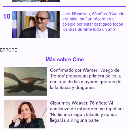
Jack Nicholson, 89 años: 'Cuando
era niño, batí un récord en el
colegio por estar castigado todos
los días durante todo un año'
ERRORE
Más sobre Cine
Confirmado por Warner: 'Juego de
Tronos' prepara su primera película
con una de las mayores guerras de
la fantasía y dragones
Sigourney Weaver, 76 años: 'Al
comienzo de mi carrera me repetían:
'No tienes ningún talento y nunca
llegarás a ninguna parte''