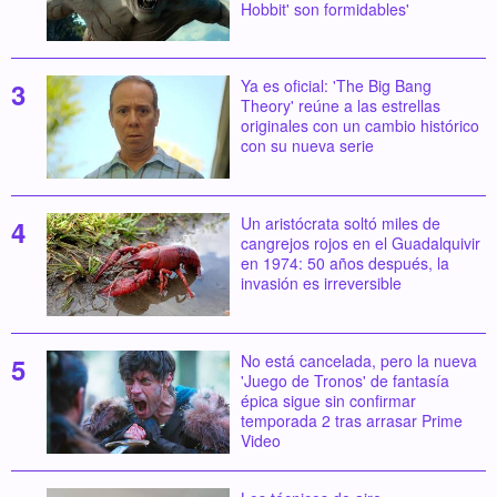
Hobbit' son formidables'
Ya es oficial: 'The Big Bang
Theory' reúne a las estrellas
originales con un cambio histórico
con su nueva serie
Un aristócrata soltó miles de
cangrejos rojos en el Guadalquivir
en 1974: 50 años después, la
invasión es irreversible
No está cancelada, pero la nueva
'Juego de Tronos' de fantasía
épica sigue sin confirmar
temporada 2 tras arrasar Prime
Video