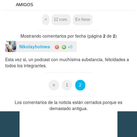
AMIGOS
<
12
com.
En foros
Mostrando comentarios por fecha (página
2
de
2
)
Nikolayholmes
+0
Esta vez si, un podcast con muchísima substancia, felicidades a
todos los integrantes.
«
1
2
Los comentarios de la noticia están cerrados porque es
demasiado antigua.