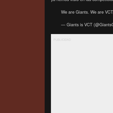
We are Giants. We are VCT
— Giants is VCT (@Giant
PUBLICIDAD