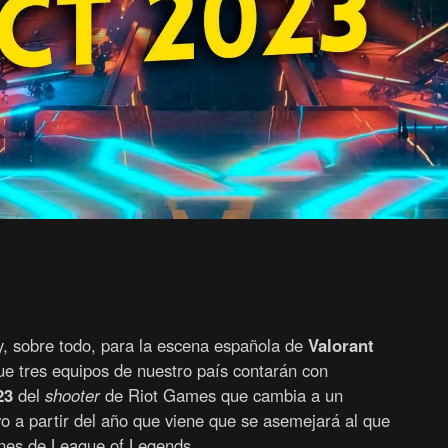
y, sobre todo, para la escena española de
Valorant
ue tres equipos de nuestro país contarán con
23
del
shooter
de Riot Games que cambia a un
o a partir del año que viene que se asemejará al que
ones de League of Legends.