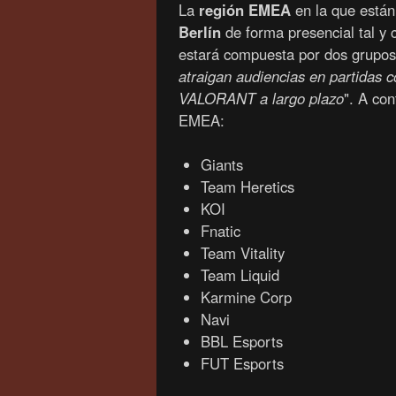
La
región EMEA
en la que están
Berlín
de forma presencial tal y
estará compuesta por dos grupos 
atraigan audiencias en partidas 
VALORANT a largo plazo
". A con
EMEA:
Giants
Team Heretics
KOI
Fnatic
Team Vitality
Team Liquid
Karmine Corp
Navi
BBL Esports
FUT Esports