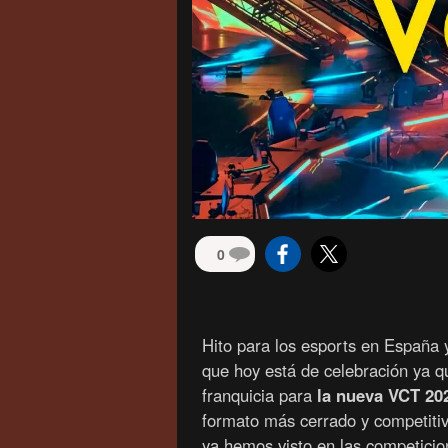
0
Hito para los esports en España 
que hoy está de celebración ya q
franquicia para
la nueva VCT 20
formato más cerrado y competitiv
ya hemos visto en las competici