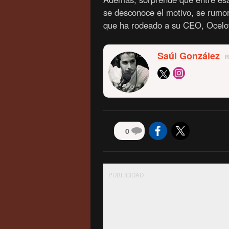
se desconoce el motivo, se rumor
que ha rodeado a su CEO, Ocelote
Saúl González
0
PUBLICIDAD