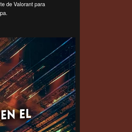
te de Valorant para
opa.