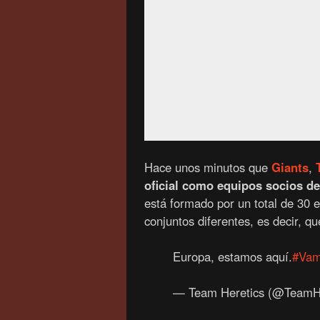
Hace unos minutos que
Giants
,
oficial como equipos socios d
está formado por un total de 30 
conjuntos diferentes, es decir, q
Europa, estamos aquí.
#Vam
— Team Heretics (@TeamH