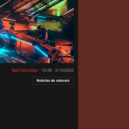
Saúl González
·
16:58 · 21/9/2022
Noticias de valorant