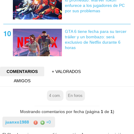
enfurece a los jugadores de PC
por sus problemas
GTA 6 tiene fecha para su tercer
tráiler y un bombazo: será
exclusivo de Netflix durante 6
horas
COMENTARIOS
+ VALORADOS
AMIGOS
4
com.
En foros
Mostrando comentarios por fecha (página
1
de
1
)
juanxo1988
+0