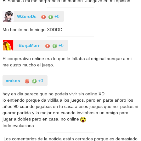
El Shank a mi me sorprendió un montón. Juegazo en mi opinión.
WZeroDs
+0
Mu bonito no lo niego XDDDD
-BorjaMari-
+0
El cooperativo online era lo que le faltaba al original aunque a mi
me gusto mucho el juego.
crakos
+0
hoy en dia parece que no podeis vivir sin online XD
lo entiendo porque da vidilla a los juegos, pero en parte añoro los
años 90 cuando jugabas en tu casa a esos juegos que no podias ni
guarar partida y lo mejor era cuando invitabas a un amigo para
jugar a dobles pero en casa, no online
todo evoluciona...
Los comentarios de la noticia están cerrados porque es demasiado