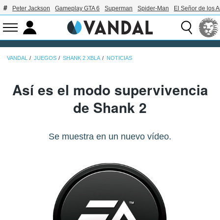
Peter Jackson
Gameplay GTA 6
Superman
Spider-Man
El Señor de los A
VANDAL
JUEGOS
SHANK 2 XBLA
NOTICIAS
Así es el modo supervivencia
de Shank 2
Se muestra en un nuevo vídeo.