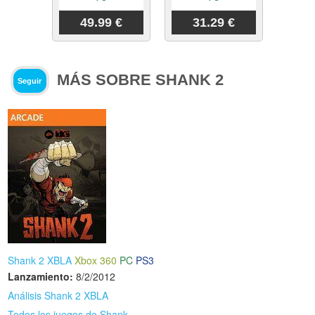
49.99 €
31.29 €
MÁS SOBRE SHANK 2
Seguir
Shank 2 XBLA
Xbox 360
PC
PS3
Lanzamiento:
8/2/2012
Análisis Shank 2 XBLA
Todos los juegos de Shank