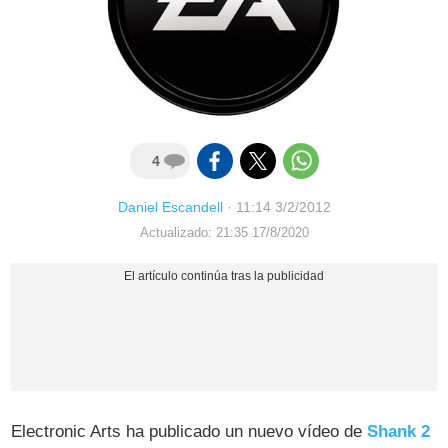
4
Daniel Escandell
·
11:14 3/2/2012
Actualizado: 21:35 17/8/2020
Electronic Arts ha publicado un nuevo vídeo de
Shank 2