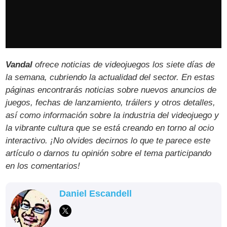
Vandal
ofrece noticias de videojuegos los siete días de
la semana, cubriendo la actualidad del sector. En estas
páginas encontrarás noticias sobre nuevos anuncios de
juegos, fechas de lanzamiento, tráilers y otros detalles,
así como información sobre la industria del videojuego y
la vibrante cultura que se está creando en torno al ocio
interactivo. ¡No olvides decirnos lo que te parece este
artículo o darnos tu opinión sobre el tema participando
en los comentarios!
Daniel Escandell