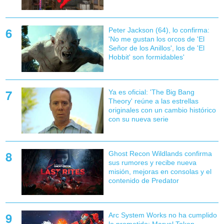
Peter Jackson (64), lo confirma:
'No me gustan los orcos de 'El
Señor de los Anillos', los de 'El
Hobbit' son formidables'
Ya es oficial: 'The Big Bang
Theory' reúne a las estrellas
originales con un cambio histórico
con su nueva serie
Ghost Recon Wildlands confirma
sus rumores y recibe nueva
misión, mejoras en consolas y el
contenido de Predator
Arc System Works no ha cumplido
lo prometido: Marvel Tokon