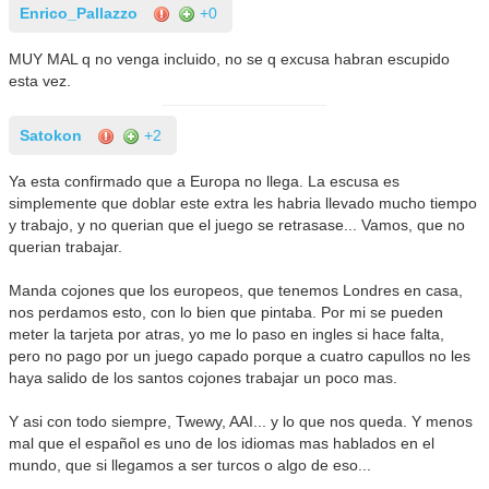
Enrico_Pallazzo
+0
MUY MAL q no venga incluido, no se q excusa habran escupido
esta vez.
Satokon
+2
Ya esta confirmado que a Europa no llega. La escusa es
simplemente que doblar este extra les habria llevado mucho tiempo
y trabajo, y no querian que el juego se retrasase... Vamos, que no
querian trabajar.
Manda cojones que los europeos, que tenemos Londres en casa,
nos perdamos esto, con lo bien que pintaba. Por mi se pueden
meter la tarjeta por atras, yo me lo paso en ingles si hace falta,
pero no pago por un juego capado porque a cuatro capullos no les
haya salido de los santos cojones trabajar un poco mas.
Y asi con todo siempre, Twewy, AAI... y lo que nos queda. Y menos
mal que el español es uno de los idiomas mas hablados en el
mundo, que si llegamos a ser turcos o algo de eso...