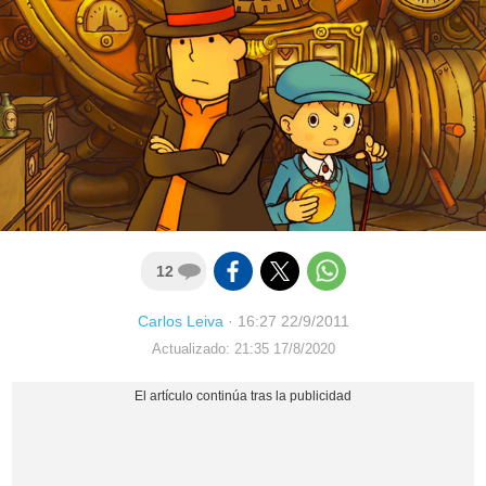
12
Carlos Leiva
·
16:27 22/9/2011
Actualizado: 21:35 17/8/2020