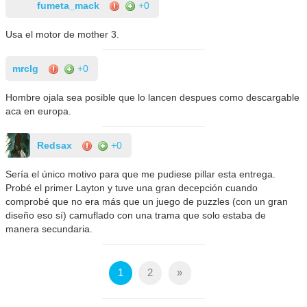
fumeta_mack
+0
Usa el motor de mother 3.
mrclg
+0
Hombre ojala sea posible que lo lancen despues como descargable
aca en europa.
Redsax
+0
Sería el único motivo para que me pudiese pillar esta entrega.
Probé el primer Layton y tuve una gran decepción cuando
comprobé que no era más que un juego de puzzles (con un gran
diseño eso sí) camuflado con una trama que solo estaba de
manera secundaria.
1
2
»