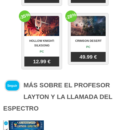
-35%
-28%
HOLLOW KNIGHT:
CRIMSON DESERT
SILKSONG
PC
PC
49.99 €
12.99 €
MÁS SOBRE EL PROFESOR
Seguir
LAYTON Y LA LLAMADA DEL
ESPECTRO