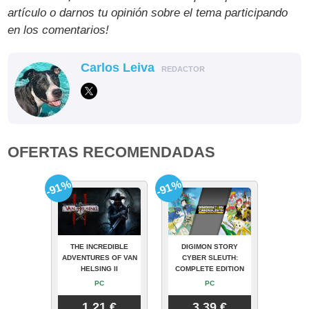
artículo o darnos tu opinión sobre el tema participando
en los comentarios!
Carlos Leiva
REDACTOR
OFERTAS RECOMENDADAS
-91%
-91%
THE INCREDIBLE
DIGIMON STORY
ADVENTURES OF VAN
CYBER SLEUTH:
HELSING II
COMPLETE EDITION
PC
PC
1.21 €
3.39 €