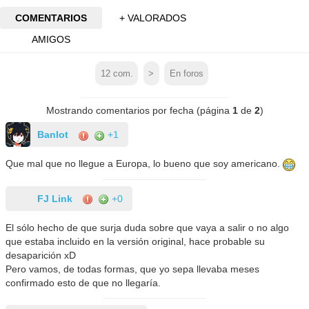
COMENTARIOS
+ VALORADOS
AMIGOS
12
com.
>
En foros
Mostrando comentarios por fecha (página
1
de
2
)
Banlot
+1
Que mal que no llegue a Europa, lo bueno que soy americano.
FJ Link
+0
El sólo hecho de que surja duda sobre que vaya a salir o no algo
que estaba incluido en la versión original, hace probable su
desaparición xD
Pero vamos, de todas formas, que yo sepa llevaba meses
confirmado esto de que no llegaría.