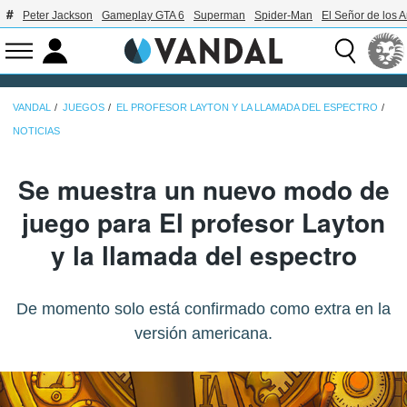
Peter Jackson
Gameplay GTA 6
Superman
Spider-Man
El Señor de los A
VANDAL
JUEGOS
EL PROFESOR LAYTON Y LA LLAMADA DEL ESPECTRO
NOTICIAS
Se muestra un nuevo modo de
juego para El profesor Layton
y la llamada del espectro
De momento solo está confirmado como extra en la
versión americana.