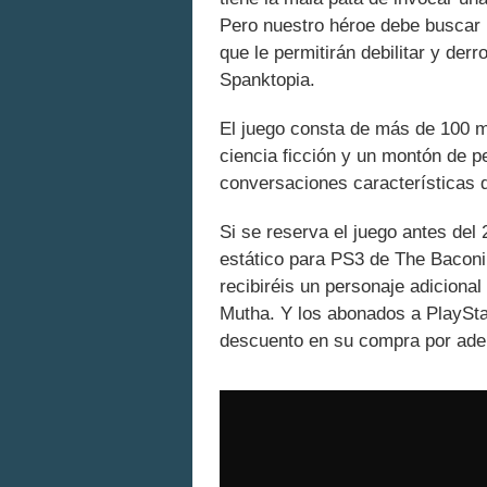
Pero nuestro héroe debe buscar 
que le permitirán debilitar y derr
Spanktopia.
El juego consta de más de 100 m
ciencia ficción y un montón de 
conversaciones características 
Si se reserva el juego antes del
estático para PS3 de The Baconi
recibiréis un personaje adiciona
Mutha. Y los abonados a PlaySta
descuento en su compra por ade