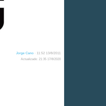
Jorge Cano
·
11:52 13/8/2011
Actualizado: 21:35 17/8/2020