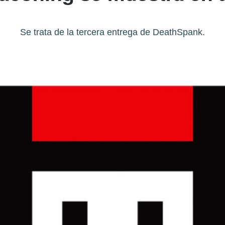
Se trata de la tercera entrega de DeathSpank.