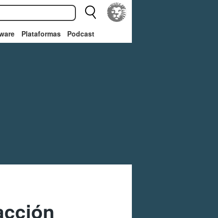
ware
Plataformas
Podcast
acción