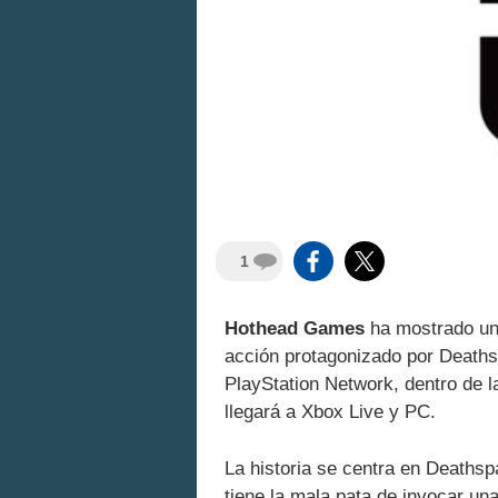
1
Hothead Games
ha mostrado un
acción protagonizado por Deaths
PlayStation Network, dentro de 
llegará a Xbox Live y PC.
La historia se centra en Deathsp
tiene la mala pata de invocar un