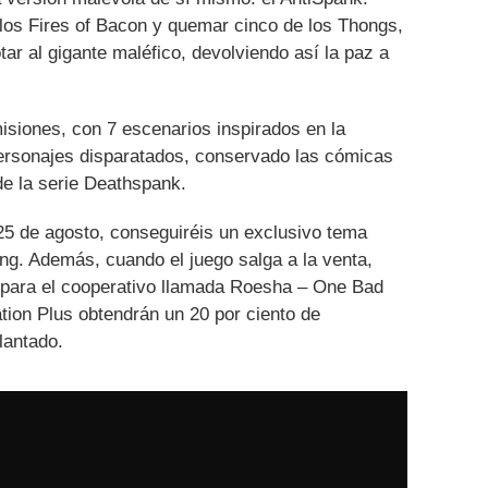
los Fires of Bacon y quemar cinco de los Thongs,
otar al gigante maléfico, devolviendo así la paz a
isiones, con 7 escenarios inspirados en la
personajes disparatados, conservado las cómicas
de la serie Deathspank.
 25 de agosto, conseguiréis un exclusivo tema
ng. Además, cuando el juego salga a la venta,
l para el cooperativo llamada Roesha – One Bad
tion Plus obtendrán un 20 por ciento de
lantado.