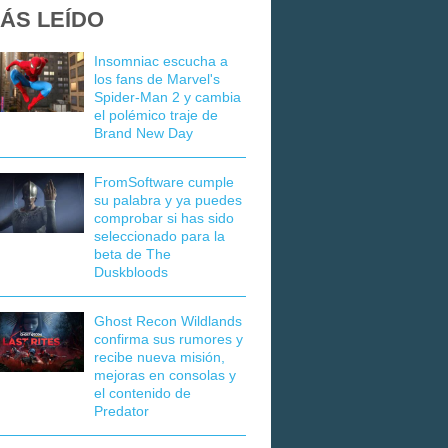
ÁS LEÍDO
Insomniac escucha a
los fans de Marvel's
Spider-Man 2 y cambia
el polémico traje de
Brand New Day
FromSoftware cumple
su palabra y ya puedes
comprobar si has sido
seleccionado para la
beta de The
Duskbloods
Ghost Recon Wildlands
confirma sus rumores y
recibe nueva misión,
mejoras en consolas y
el contenido de
Predator