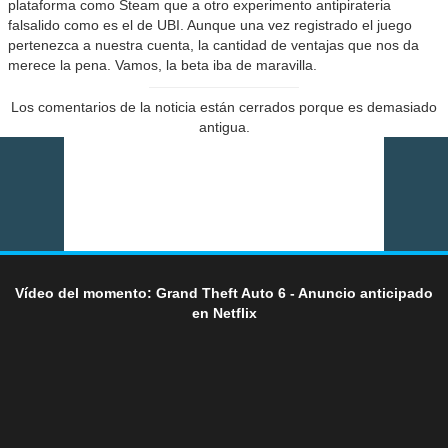
plataforma como Steam que a otro experimento antipirateria
falsalido como es el de UBI. Aunque una vez registrado el juego
pertenezca a nuestra cuenta, la cantidad de ventajas que nos da
merece la pena. Vamos, la beta iba de maravilla.
Los comentarios de la noticia están cerrados porque es demasiado
antigua.
Vídeo del momento: Grand Theft Auto 6 - Anuncio anticipado
en Netflix