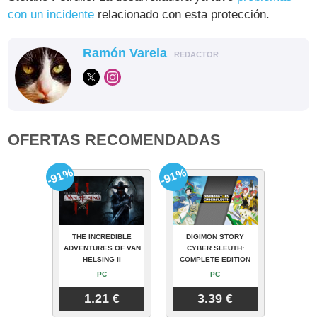
con un incidente
relacionado con esta protección.
Ramón Varela
REDACTOR
OFERTAS RECOMENDADAS
-91%
-91%
THE INCREDIBLE
DIGIMON STORY
ADVENTURES OF VAN
CYBER SLEUTH:
HELSING II
COMPLETE EDITION
PC
PC
1.21 €
3.39 €