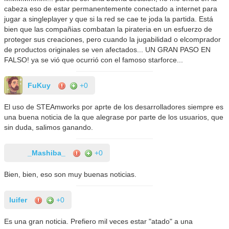
cabeza eso de estar permanentemente conectado a internet para
jugar a singleplayer y que si la red se cae te joda la partida. Está
bien que las compañias combatan la pirateria en un esfuerzo de
proteger sus creaciones, pero cuando la jugabilidad o elcomprador
de productos originales se ven afectados... UN GRAN PASO EN
FALSO! ya se vió que ocurrió con el famoso starforce...
FuKuy
+0
El uso de STEAmworks por aprte de los desarrolladores siempre es
una buena noticia de la que alegrase por parte de los usuarios, que
sin duda, salimos ganando.
_Mashiba_
+0
Bien, bien, eso son muy buenas noticias.
luifer
+0
Es una gran noticia. Prefiero mil veces estar "atado" a una