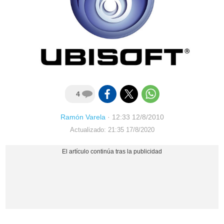
4
Ramón Varela
·
12:33 12/8/2010
Actualizado: 21:35 17/8/2020