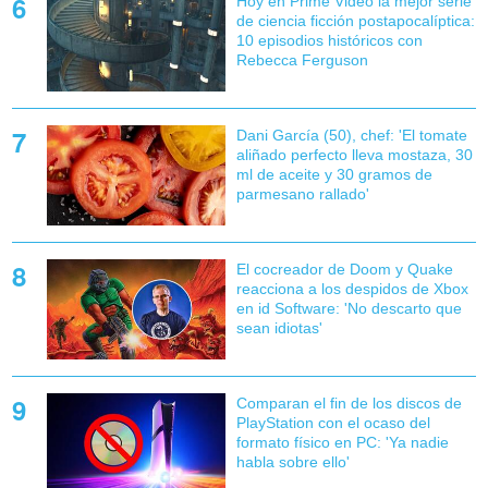
Hoy en Prime Video la mejor serie
de ciencia ficción postapocalíptica:
10 episodios históricos con
Rebecca Ferguson
Dani García (50), chef: 'El tomate
aliñado perfecto lleva mostaza, 30
ml de aceite y 30 gramos de
parmesano rallado'
El cocreador de Doom y Quake
reacciona a los despidos de Xbox
en id Software: 'No descarto que
sean idiotas'
Comparan el fin de los discos de
PlayStation con el ocaso del
formato físico en PC: 'Ya nadie
habla sobre ello'