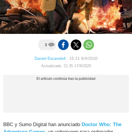
3
Daniel Escandell
·
15:21 8/4/2010
Actualizado: 21:35 17/8/2020
BBC y Sumo Digital han anunciado
Doctor Who: The
Adventure Games
, un videojuego para ordenador