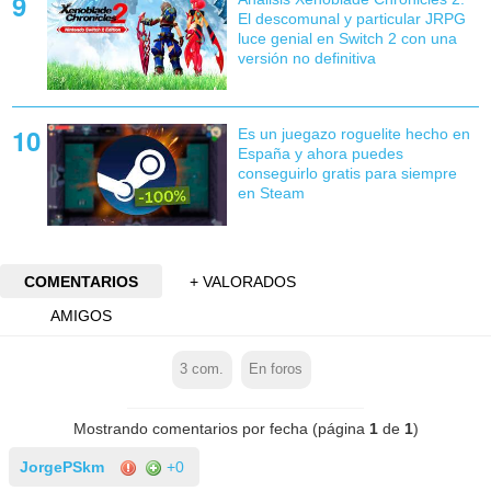
El descomunal y particular JRPG
luce genial en Switch 2 con una
versión no definitiva
Es un juegazo roguelite hecho en
España y ahora puedes
conseguirlo gratis para siempre
en Steam
COMENTARIOS
+ VALORADOS
AMIGOS
3
com.
En foros
Mostrando comentarios por fecha (página
1
de
1
)
JorgePSkm
+0