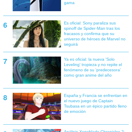
gama
Es oficial: Sony paraliza sus
spinoff de Spider-Man tras los
fracasos y confirma que su
universo de héroes de Marvel no
seguirá
Ya es oficial: la nueva 'Solo
Leveling' tropieza y no repite el
fenómeno de su 'predecesora'
como gran anime del año
España y Francia se enfrentan en
el nuevo juego de Captain
Tsubasa en un épico partido lleno
de emoción
Análisis Xenoblade Chronicles 2: