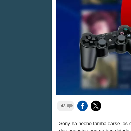
43
Sony ha hecho tambalearse los c
dos anuncios que no han dejado 