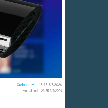
Carlos Leiva
·
13:15 3/7/2026
Actualizado: 23:55 3/7/2026