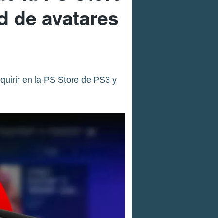
ud de avatares
uirir en la PS Store de PS3 y