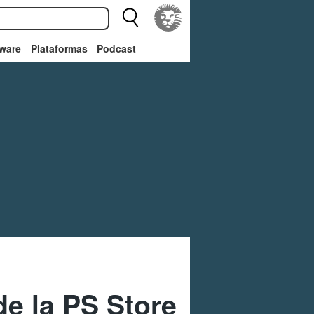
ware
Plataformas
Podcast
de la PS Store