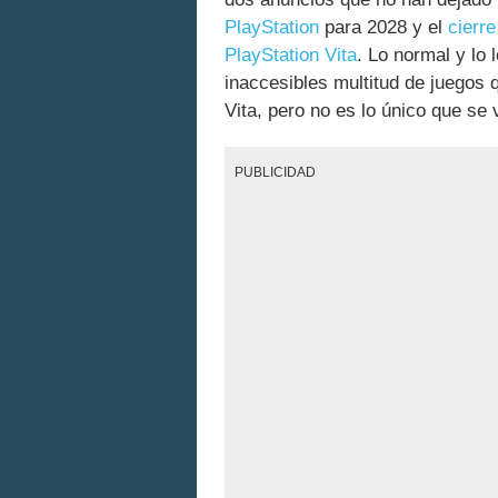
PlayStation
para 2028 y el
cierre
PlayStation Vita
. Lo normal y lo 
inaccesibles multitud de juegos
Vita, pero no es lo único que se 
PUBLICIDAD