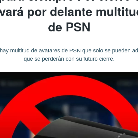
vará por delante multit
de PSN
hay multitud de avatares de PSN que solo se pueden adq
que se perderán con su futuro cierre.