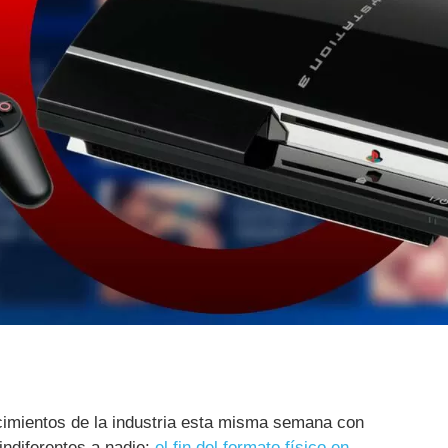
imientos de la industria esta misma semana con
indiferentes a nadie:
el fin del formato físico en