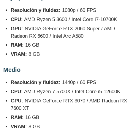
Resolución y fluidez:
1080p / 60 FPS
CPU:
AMD Ryzen 5 3600 / Intel Core i7-10700K
GPU:
NVIDIA GeForce RTX 2060 Super / AMD
Radeon RX 6600 / Intel Arc A580
RAM:
16 GB
VRAM:
8 GB
Medio
Resolución y fluidez:
1440p / 60 FPS
CPU:
AMD Ryzen 7 5700X / Intel Core i5-12600K
GPU:
NVIDIA GeForce RTX 3070 / AMD Radeon RX
7600 XT
RAM:
16 GB
VRAM:
8 GB