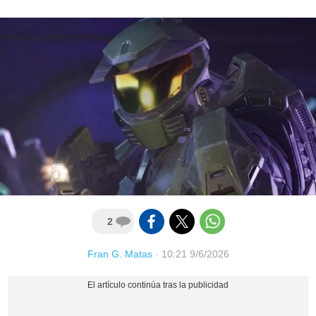
2
Fran G. Matas
·
10:21 9/6/2026