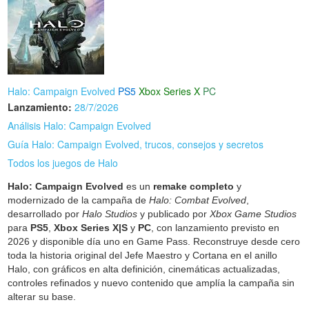
Halo: Campaign Evolved
PS5
Xbox Series X
PC
Lanzamiento:
28/7/2026
Análisis Halo: Campaign Evolved
Guía Halo: Campaign Evolved, trucos, consejos y secretos
Todos los juegos de Halo
Halo: Campaign Evolved
es un
remake completo
y
modernizado de la campaña de
Halo: Combat Evolved
,
desarrollado por
Halo Studios
y publicado por
Xbox Game Studios
para
PS5
,
Xbox Series X|S
y
PC
, con lanzamiento previsto en
2026 y disponible día uno en Game Pass. Reconstruye desde cero
toda la historia original del Jefe Maestro y Cortana en el anillo
Halo, con gráficos en alta definición, cinemáticas actualizadas,
controles refinados y nuevo contenido que amplía la campaña sin
alterar su base.