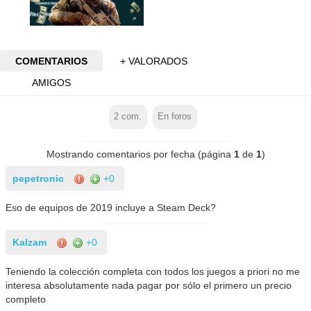
COMENTARIOS
+ VALORADOS
AMIGOS
2
com.
En foros
Mostrando comentarios por fecha (página
1
de
1
)
pepetronic
+0
Eso de equipos de 2019 incluye a Steam Deck?
Kalzam
+0
Teniendo la colección completa con todos los juegos a priori no me
interesa absolutamente nada pagar por sólo el primero un precio
completo