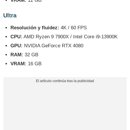
VRAM:
12 GB
Ultra
Resolución y fluidez:
4K / 60 FPS
CPU:
AMD Ryzen 9 7900X / Intel Core i9-13900K
GPU:
NVIDIA GeForce RTX 4080
RAM:
32 GB
VRAM:
16 GB