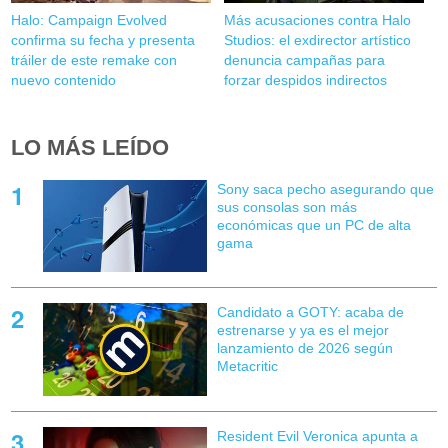
Halo: Campaign Evolved
Más acusaciones contra Halo
confirma su fecha y presenta
Studios: el exdirector artístico
tráiler de este remake con
denuncia campañas para
nuevo contenido
forzar despidos indirectos
LO MÁS LEÍDO
Sony saca pecho asegurando que
sus consolas son más
económicas que un PC de alta
gama
Candidato a GOTY: acaba de
estrenarse y ya es el mejor
lanzamiento de 2026 según
Metacritic
Resident Evil Veronica apunta a