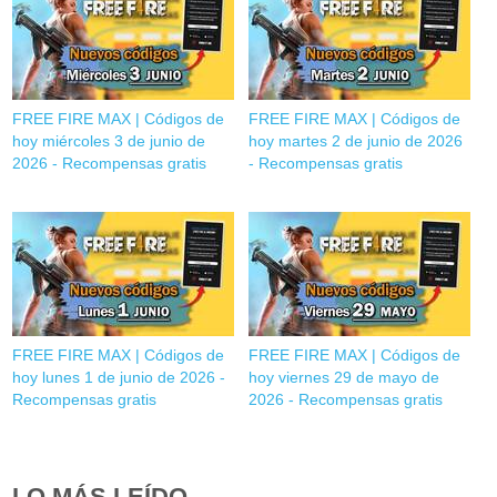
FREE FIRE MAX | Códigos de
FREE FIRE MAX | Códigos de
hoy miércoles 3 de junio de
hoy martes 2 de junio de 2026
2026 - Recompensas gratis
- Recompensas gratis
FREE FIRE MAX | Códigos de
FREE FIRE MAX | Códigos de
hoy lunes 1 de junio de 2026 -
hoy viernes 29 de mayo de
Recompensas gratis
2026 - Recompensas gratis
LO MÁS LEÍDO