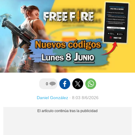
0
Daniel González
·
8:03 8/6/2026