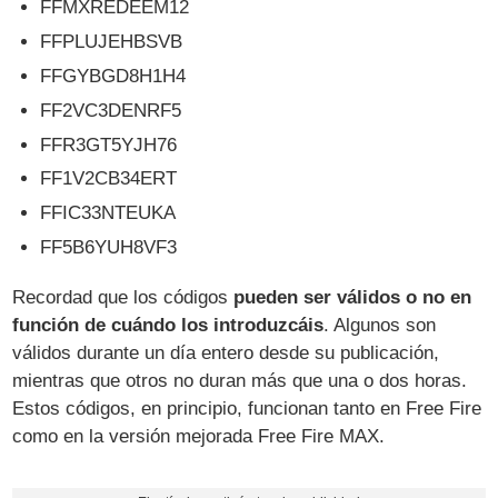
FFMXREDEEM12
FFPLUJEHBSVB
FFGYBGD8H1H4
FF2VC3DENRF5
FFR3GT5YJH76
FF1V2CB34ERT
FFIC33NTEUKA
FF5B6YUH8VF3
Recordad que los códigos
pueden ser válidos o no en
función de cuándo los introduzcáis
. Algunos son
válidos durante un día entero desde su publicación,
mientras que otros no duran más que una o dos horas.
Estos códigos, en principio, funcionan tanto en Free Fire
como en la versión mejorada Free Fire MAX.