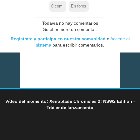
0
com.
En foros
Todavía no hay comentarios
Sé el primero en comentar:
Regístrate y participa en nuestra comunidad
o
Accede al
sistema
para escribir comentarios.
Vídeo del momento: Xenoblade Chronicles 2: NSW2 Edition -
Tráiler de lanzamiento