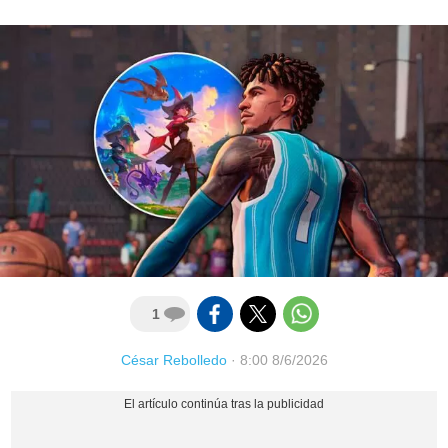
1
César Rebolledo
·
8:00 8/6/2026