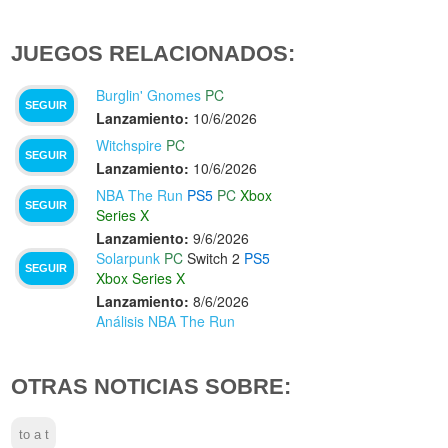
JUEGOS RELACIONADOS:
Burglin' Gnomes
PC
SEGUIR
Lanzamiento:
10/6/2026
Witchspire
PC
SEGUIR
Lanzamiento:
10/6/2026
NBA The Run
PS5
PC
Xbox
SEGUIR
Series X
Lanzamiento:
9/6/2026
Solarpunk
PC
Switch 2
PS5
SEGUIR
Xbox Series X
Lanzamiento:
8/6/2026
Análisis NBA The Run
OTRAS NOTICIAS SOBRE:
to a t