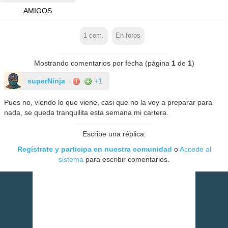
AMIGOS
1
com.
En foros
Mostrando comentarios por fecha (página
1
de
1
)
superNinja
+1
Pues no, viendo lo que viene, casi que no la voy a preparar para
nada, se queda tranquilita esta semana mi cartera.
Escribe una réplica:
Regístrate y participa en nuestra comunidad
o
Accede al
sistema
para escribir comentarios.