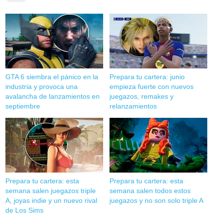
GTA 6 siembra el pánico en la
Prepara tu cartera: junio
industria y provoca una
empieza fuerte con nuevos
avalancha de lanzamientos en
juegazos, remakes y
septiembre
relanzamientos
Prepara tu cartera: esta
Prepara tu cartera: esta
semana salen juegazos triple
semana salen todos estos
A, joyas indie y un nuevo rival
juegazos y no son solo triple A
de Los Sims