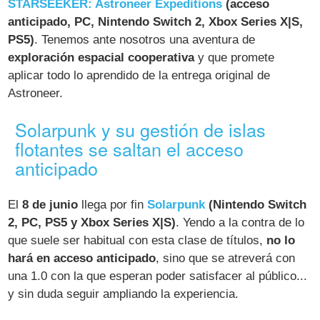
STARSEEKER: Astroneer Expeditions
(acceso
anticipado, PC, Nintendo Switch 2, Xbox Series X|S,
PS5)
. Tenemos ante nosotros una aventura de
exploración espacial cooperativa
y que promete
aplicar todo lo aprendido de la entrega original de
Astroneer.
Solarpunk y su gestión de islas
flotantes se saltan el acceso
anticipado
El
8 de junio
llega por fin
Solarpunk
(Nintendo Switch
2, PC, PS5 y Xbox Series X|S)
. Yendo a la contra de lo
que suele ser habitual con esta clase de títulos,
no lo
hará en acceso anticipado
, sino que se atreverá con
una 1.0 con la que esperan poder satisfacer al público...
y sin duda seguir ampliando la experiencia.