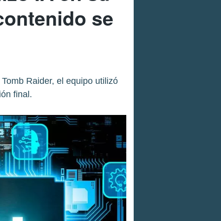
contenido se
Tomb Raider, el equipo utilizó
ón final.