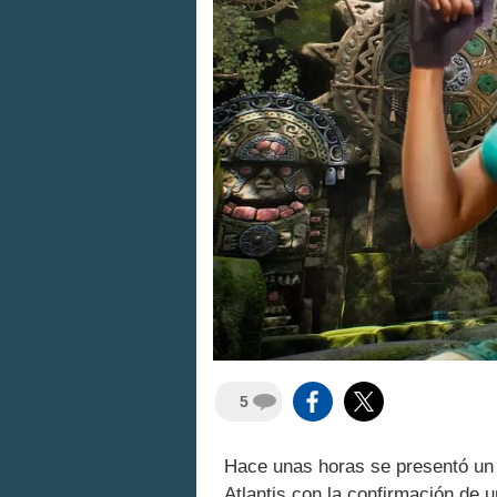
5
Hace unas horas se presentó u
Atlantis con la confirmación de 