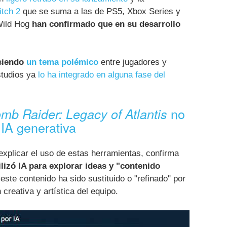
itch 2
que se suma a las de PS5, Xbox Series y
Wild Hog
han confirmado que en su desarrollo
 siendo
un tema polémico
entre jugadores y
studios ya
lo ha integrado en alguna fase del
no
mb Raider: Legacy of Atlantis
 IA generativa
 explicar el uso de estas herramientas, confirma
ilizó IA para explorar ideas y "contenido
 este contenido ha sido sustituido o "refinado" por
creativa y artística del equipo.