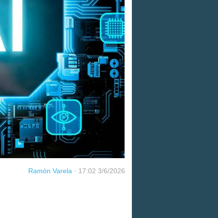
Ramón Varela
·
17:02 3/6/2026