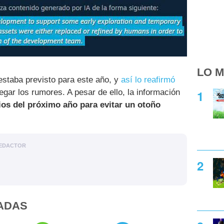
LO M
staba previsto para este año, y
así lo reafirmó
gar los rumores. A pesar de ello, la información
ios del próximo año para evitar un otoño
EDACTOR
ADAS